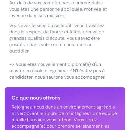
Au-delà de vos compétences commerciales,
vous êtes une personne appliquée, motivée et
investie dans ses missions.
Vous avez
le sens du collectif
: vous travaillez
dans le respect de l’autre et faites preuve de
grandes qualités d’écoute. Vous savez être
positif.ve dans votre communication au
quotidien.
-> Vous êtes nouvellement diplômé(e) d'un
master en école d'ingénieur ? N'hésitez pas à
candidater, nous saurons vous accompagner.
Ce que nous offrons
Rejoignez-nous dans un environnement agréable
et verdoyant, entouré de montagnes !
Une équipe
à taille humaine vous attend
. Vous serez
accompagné(e) pour prendre sereinement les