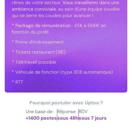
rênes de votre secteur.
Vous travaillerez dans une
ambiance conviviale
, au sein d’une équipe soudée
qui se serre les coudes pour avancer !
*
Package de rémunération
: 45K à 65K€ en
fonction du profil
* Prime d'intéressement
* Tickets restaurant (9€)
* Télétravail possible
* Véhicule de fonction (type 308 automatique)
* RTT
Pourquoi postuler avec Uptoo ?
Une base de
Réponse
RDV
+1400 postes
sous 48h
sous 7 jours