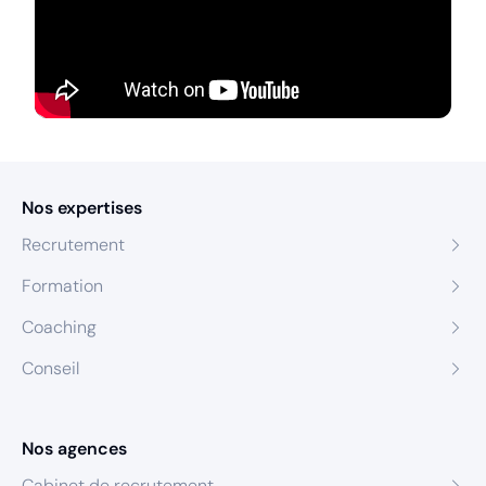
Nos expertises
Recrutement
Formation
Coaching
Conseil
Nos agences
Cabinet de recrutement