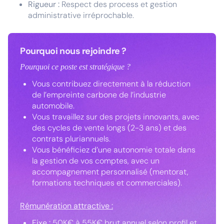
Rigueur :
Respect des process et gestion
administrative irréprochable.
Pourquoi nous rejoindre ?
Pourquoi ce poste est stratégique ?
Vous contribuez directement à la réduction
de l’empreinte carbone de l’industrie
automobile.
Vous travaillez sur des projets innovants, avec
des cycles de vente longs (2-3 ans) et des
contrats pluriannuels.
Vous bénéficiez d’une autonomie totale dans
la gestion de vos comptes, avec un
accompagnement personnalisé (mentorat,
formations techniques et commerciales).
Rémunération attractive :
Fixe :
50K€ à 55K€ brut annuel selon profil et