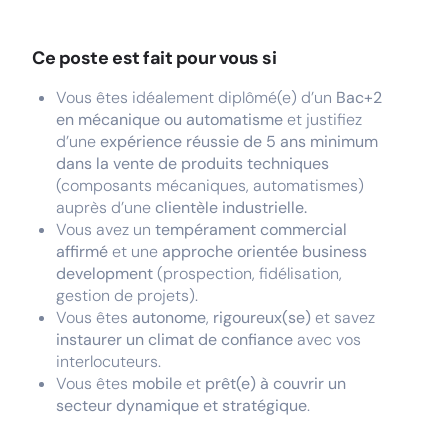
Ce poste est fait pour vous si
Vous êtes idéalement diplômé(e) d’un
Bac+2
en mécanique ou automatisme
et justifiez
d’une
expérience réussie de 5 ans minimum
dans la vente de produits techniques
(composants mécaniques, automatismes)
auprès d’une
clientèle industrielle.
Vous avez un
tempérament commercial
affirmé
et une
approche orientée business
development
(prospection, fidélisation,
gestion de projets).
Vous êtes
autonome
,
rigoureux(se)
et savez
instaurer un climat de confiance
avec vos
interlocuteurs.
Vous êtes
mobile
et
prêt(e) à couvrir un
secteur dynamique et stratégique
.