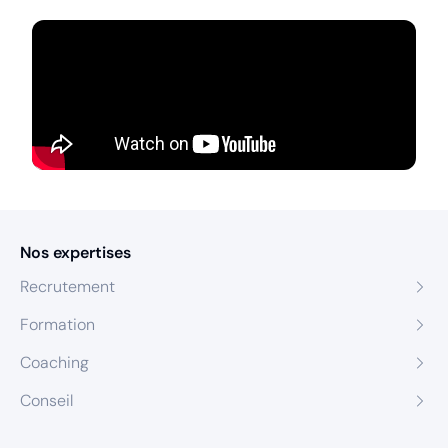
Nos expertises
Recrutement
Formation
Coaching
Conseil