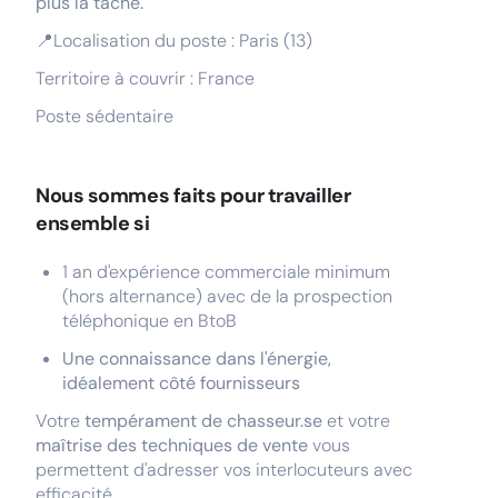
plus la tâche.
📍Localisation du poste : Paris (13)
Territoire à couvrir : France
Poste sédentaire
Nous sommes faits pour travailler
ensemble si
1 an d'expérience commerciale minimum
(hors alternance) avec de la prospection
téléphonique en BtoB
Une connaissance dans l'énergie,
idéalement côté fournisseurs
Votre
tempérament de chasseur.se
et votre
maîtrise des techniques de vente
vous
permettent d'adresser vos interlocuteurs avec
efficacité.