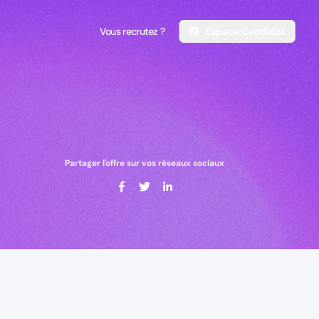
Vous recrutez ?
Espace Candidat
Vous recrutez ?
Espace Candidat
Partager l'offre sur vos réseaux sociaux