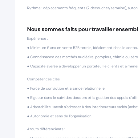
Rythme : déplacements fréquents (2 découcher/semaine), autonom
Nous sommes faits pour travailler ensembl
Expérience :
● Minimum 5 ans en vente B2B terrain, idéalement dans le secteur 
● Connaissance des marchés nucléaire, pompiers, chimie ou aérona
● Capacité avérée à développer un portefeuille clients et à men
Compétences clés :
● Force de conviction et aisance relationnelle.
● Rigueur dans le suivi des dossiers et la gestion des appels d’offr
● Adaptabilité : savoir s’adresser à des interlocuteurs variés (ache
● Autonomie et sens de l’organisation.
Atouts différenciants :