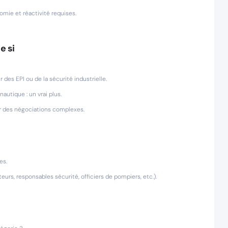
ie et réactivité requises.
e si
des EPI ou de la sécurité industrielle.
utique : un vrai plus.
er des négociations complexes.
es.
teurs, responsables sécurité, officiers de pompiers, etc.).