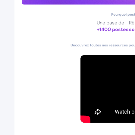
Pourquoi post
Une base de
Ré
+1400 postes
so
Découvrez toutes nos ressources pour