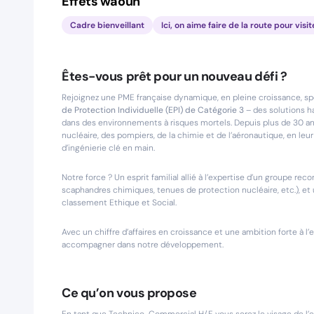
Effets waouh
Cadre bienveillant
Ici, on aime faire de la route pour visit
Êtes-vous prêt pour un nouveau défi ?
Rejoignez une PME française dynamique, en pleine croissance, spé
de Protection Individuelle (EPI) de Catégorie 3
– des solutions 
dans des environnements à risques mortels. Depuis plus de 30 an
nucléaire, des pompiers, de la chimie et de l’aéronautique, en l
d’ingénierie clé en main.
Notre force ? Un esprit familial allié à l’expertise d’un groupe r
scaphandres chimiques, tenues de protection nucléaire, etc.), 
classement Ethique et Social.
Avec un chiffre d’affaires en croissance et une ambition forte à 
accompagner dans notre développement.
Ce qu’on vous propose