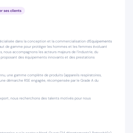
er ses clients
cialisée dans la conception et la commercialisation d’
Equipements
haut de gamme pour protéger les hommes et les femmes évoluant
s, nous accompagnons les acteurs majeurs de l’industrie, du
eur proposant des équipements innovants et des prestations
econnu, une gamme complète de produits (appareils respiratoires,
et une démarche RSE engagée, récompensée par le Grade A du
l’export, nous recherchons des talents motivés pour nous