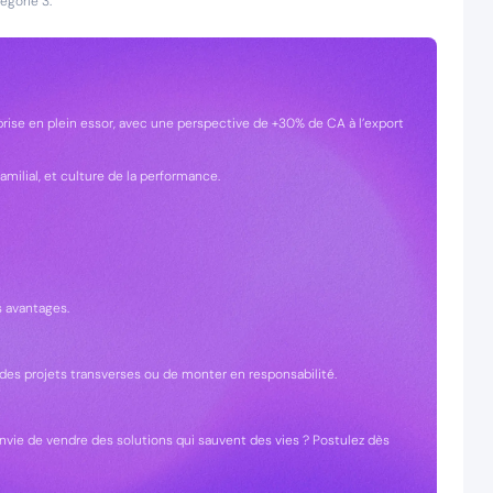
égorie 3.
eprise en plein essor, avec une perspective de +30% de CA à l’export
amilial, et culture de la performance.
s avantages.
 des projets transverses ou de monter en responsabilité.
’envie de vendre des solutions qui sauvent des vies ? Postulez dès