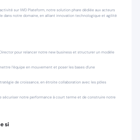
activité sur IWD Plateform, notre solution phare dédiée aux acteurs
le dans notre domaine, en alliant innovation technologique et agilité
 Director pour relancer notre new business et structurer un modèle
 remettre l’équipe en mouvement et poser les bases d’une
ratégie de croissance, en étroite collaboration avec les pôles
 de sécuriser notre performance à court terme et de construire notre
e si