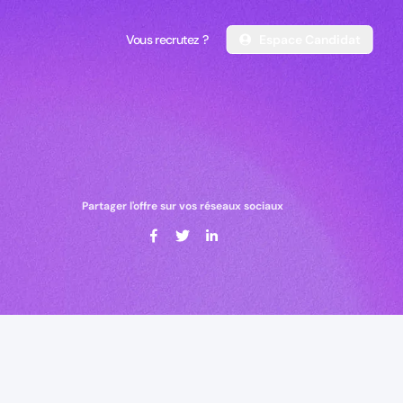
Vous recrutez ?
Espace Candidat
Vous recrutez ?
Espace Candidat
Partager l'offre sur vos réseaux sociaux