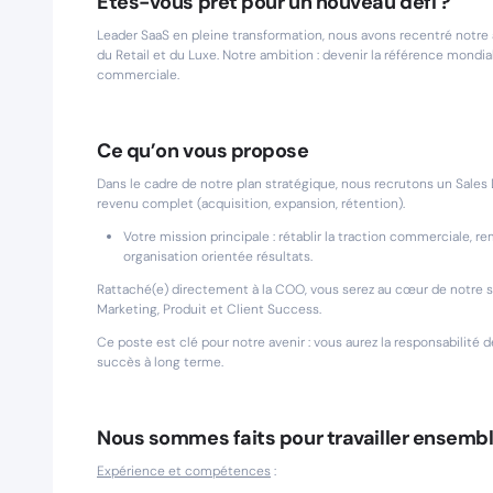
Êtes-vous prêt pour un nouveau défi ?
Leader SaaS en pleine transformation, nous avons recentré notre 
du Retail et du Luxe. Notre ambition : devenir la référence mondia
commerciale.
Ce qu’on vous propose
Dans le cadre de notre plan stratégique, nous recrutons un Sales
revenu complet (acquisition, expansion, rétention).
Votre mission principale : rétablir la traction commerciale,
organisation orientée résultats.
Rattaché(e) directement à la COO, vous serez au cœur de notre st
Marketing, Produit et Client Success.
Ce poste est clé pour notre avenir : vous aurez la responsabilité
succès à long terme.
Nous sommes faits pour travailler ensembl
Expérience et compétences
: