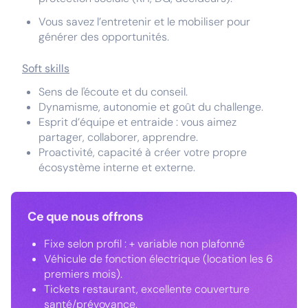
Vous savez l’entretenir et le mobiliser pour
générer des opportunités.
Soft skills
Sens de l'écoute et du conseil.
Dynamisme, autonomie et goût du challenge.
Esprit d’équipe et entraide : vous aimez
partager, collaborer, apprendre.
Proactivité, capacité à créer votre propre
écosystème interne et externe.
Ce que nous offrons
Fixe selon profil : + variable non plafonné
Véhicule de fonction électrique (location les 6
premiers mois).
Tickets restaurant, excellente couverture
santé/prévoyance.