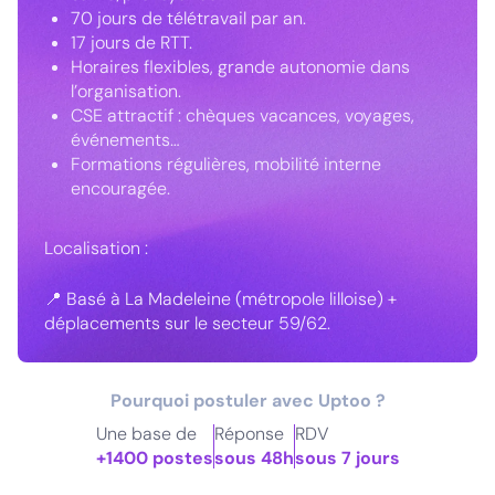
70 jours de télétravail par an.
17 jours de RTT.
Horaires flexibles, grande autonomie dans
l’organisation.
CSE attractif : chèques vacances, voyages,
événements…
Formations régulières, mobilité interne
encouragée.
Localisation :
📍 Basé à La Madeleine (métropole lilloise) +
déplacements sur le secteur 59/62.
Pourquoi postuler avec Uptoo ?
Une base de
Réponse
RDV
+1400 postes
sous 48h
sous 7 jours