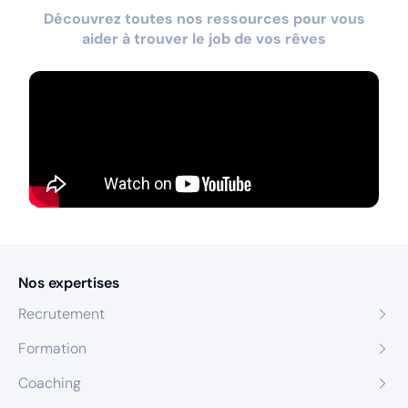
Découvrez toutes nos ressources pour vous
aider à trouver le job de vos rêves
Nos expertises
Recrutement
Formation
Coaching