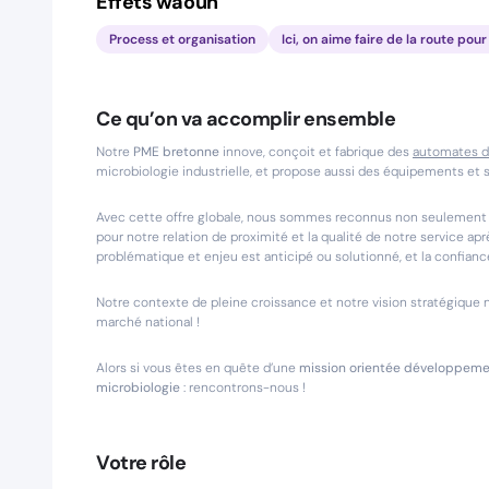
Effets waouh
Process et organisation
Ici, on aime faire de la route pour 
Ce qu’on va accomplir ensemble
Notre
PME bretonne
innove, conçoit et fabrique des
automates de
microbiologie industrielle, et propose aussi des équipements et 
Avec cette offre globale, nous sommes reconnus non seulement p
pour notre relation de proximité et la qualité de notre service a
problématique et enjeu est anticipé ou solutionné, et la confianc
Notre contexte de pleine croissance et notre vision stratégique n
marché national !
Alors si vous êtes en quête d’une
mission orientée développem
microbiologie
: rencontrons-nous !
Votre rôle