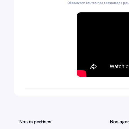
Découvrez toutes nos ressources pour
Nos expertises
Nos age