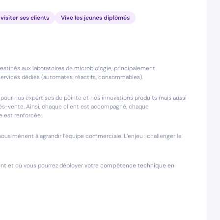
visiter ses clients
Vive les jeunes diplômés
stinés aux laboratoires de microbiologie
, principalement
services dédiés (automates, réactifs, consommables).
our nos expertises de pointe et nos innovations produits mais aussi
près-vente. Ainsi, chaque client est accompagné, chaque
e est renforcée.
ous mènent à agrandir l’équipe commerciale. L’enjeu : challenger le
ent
et où vous pourrez déployer
votre compétence technique en