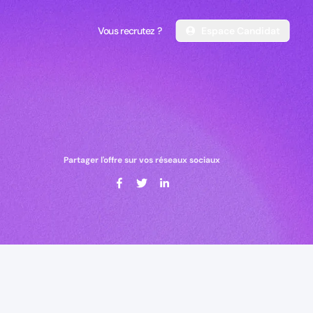
Vous recrutez ?
Espace Candidat
Vous recrutez ?
Espace Candidat
Partager l'offre sur vos réseaux sociaux