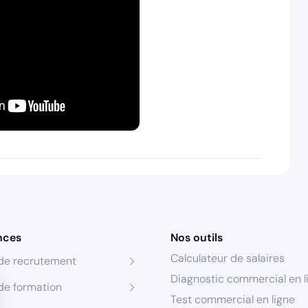
nces
Nos outils
Calculateur de salaires
de recrutement
Diagnostic commercial en l
de formation
Test commercial en ligne