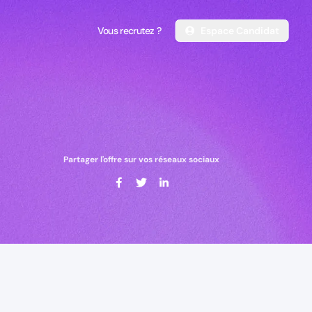
Vous recrutez ?
Espace Candidat
Vous recrutez ?
Espace Candidat
Partager l'offre sur vos réseaux sociaux