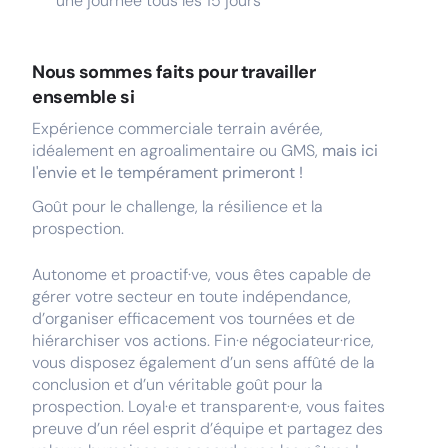
une journée tous les 15 jours
Nous sommes faits pour travailler
ensemble si
Expérience commerciale terrain avérée,
idéalement en agroalimentaire ou GMS,
mais ici
l'envie et le tempérament primeront !
Goût pour le challenge, la résilience et la
prospection.
Autonome et proactif·ve, vous êtes capable de
gérer votre secteur en toute indépendance,
d’organiser efficacement vos tournées et de
hiérarchiser vos actions. Fin·e négociateur·rice,
vous disposez également d’un sens affûté de la
conclusion et d’un véritable goût pour la
prospection. Loyal·e et transparent·e, vous faites
preuve d’un réel esprit d’équipe et partagez des