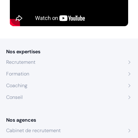
Nos expertises
Recrutement
Formation
Coaching
Conseil
Nos agences
Cabinet de recrutement