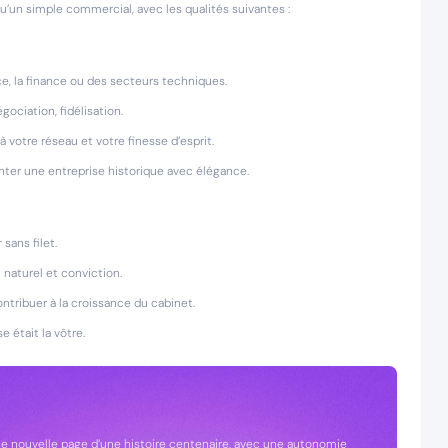
un simple commercial, avec les qualités suivantes :
e, la finance ou des secteurs techniques.
gociation, fidélisation.
 votre réseau et votre finesse d’esprit.
nter une entreprise historique avec élégance.
sans filet.
 naturel et conviction.
ntribuer à la croissance du cabinet.
e était la vôtre.
’une nouvelle page d’une histoire centenaire, avec une autonomie