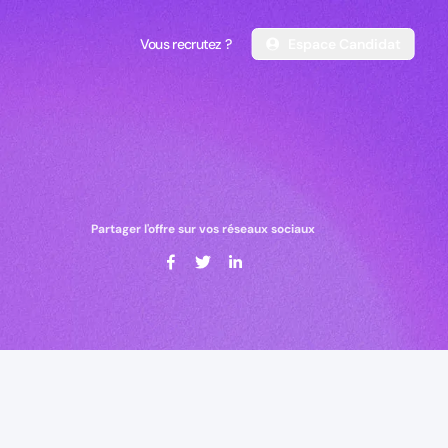
Vous recrutez ?
Espace Candidat
Vous recrutez ?
Espace Candidat
Partager l'offre sur vos réseaux sociaux