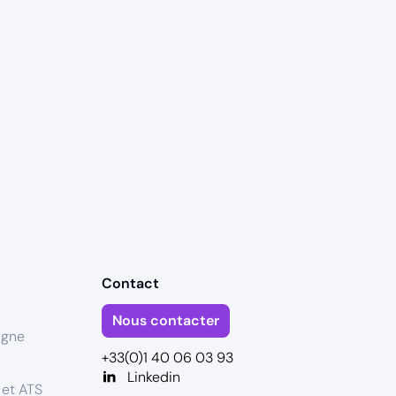
Contact
Nous contacter
igne
+33(0)1 40 06 03 93
Linkedin
 et ATS