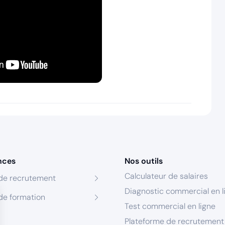
nces
Nos outils
Calculateur de salaires
de recrutement
Diagnostic commercial en l
de formation
Test commercial en ligne
Plateforme de recrutement