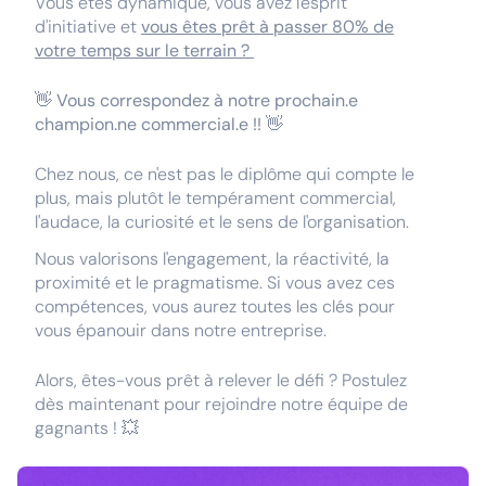
Vous êtes dynamique, vous avez l'esprit
d'initiative et
vous êtes prêt à passer 80% de
votre temps sur le terrain ?
👋
Vous correspondez à notre prochain.e
champion.ne commercial.e !!
👋
Chez nous, ce n'est pas le diplôme qui compte le
plus, mais plutôt le tempérament commercial,
l'audace, la curiosité et le sens de l'organisation.
Nous valorisons l'engagement, la réactivité, la
proximité et le pragmatisme. Si vous avez ces
compétences, vous aurez toutes les clés pour
vous épanouir dans notre entreprise.
Alors, êtes-vous prêt à relever le défi ? Postulez
dès maintenant pour rejoindre notre équipe de
gagnants ! 💥