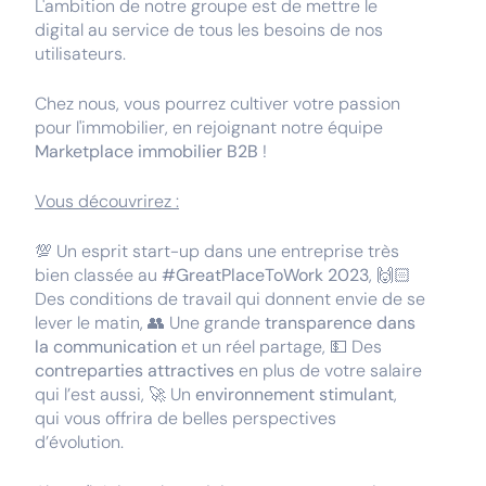
L'ambition de notre groupe est de mettre le
digital au service de tous les besoins de nos
utilisateurs.
Chez nous, vous pourrez cultiver votre passion
pour l'immobilier, en rejoignant notre équipe
Marketplace immobilier B2B
!
Vous découvrirez :
💯 Un esprit start-up dans une entreprise très
bien classée au
#GreatPlaceToWork 2023
, 🙌🏻
Des conditions de travail qui donnent envie de se
lever le matin, 👥 Une grande
transparence dans
la communication
et un réel partage, 💵 Des
contreparties attractives
en plus de votre salaire
qui l’est aussi, 🚀 Un
environnement stimulant
,
qui vous offrira de belles perspectives
d’évolution.