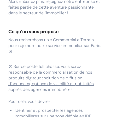
Alors n'hésitez plus, rejoignez notre entreprise et
faites partie de cette aventure passionnante
dans le secteur de l'immobilier !
Ce qu’on vous propose
Nous recherchons un.e
Commercial.e Terrain
pour rejoindre notre service immobilier sur
Paris
.
🤝
🎯 Sur ce poste
full chasse
, vous serez
responsable de la commercialisation de nos
produits digitaux :
solution de diffusion
d'annonces, options de visibilité et publicités
,
auprès des agences immobilières.
Pour cela, vous devrez :
Identifier et prospecter les agences
immobilières sur une zone définie en IDF.