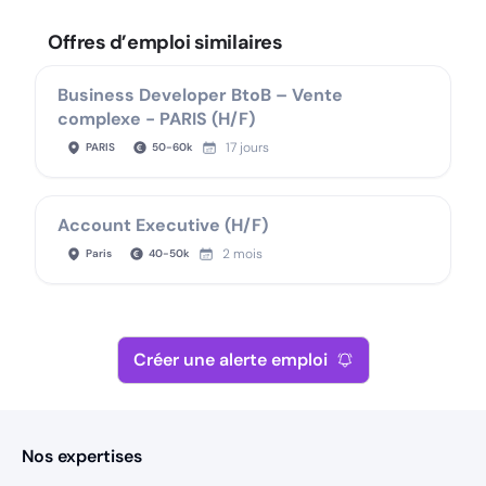
Offres d’emploi similaires
Business Developer BtoB – Vente
complexe - PARIS (H/F)
17 jours
PARIS
50
-
60
k
Account Executive (H/F)
2 mois
Paris
40
-
50
k
Créer une alerte emploi
Nos expertises