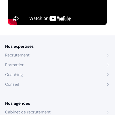
Nos expertises
Recrutement
Formation
Coaching
Conseil
Nos agences
Cabinet de recrutement