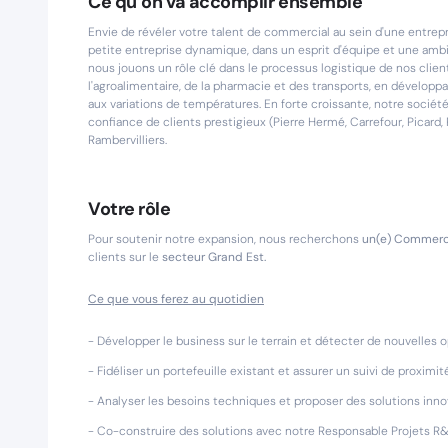
Ce qu’on va accomplir ensemble
Envie de révéler votre talent de commercial au sein d'une entrepr
petite entreprise dynamique, dans un esprit d'équipe et une ambi
nous jouons un rôle clé dans le processus logistique de nos clie
l'agroalimentaire, de la pharmacie et des transports, en développ
aux variations de températures. En forte croissante, notre sociét
confiance de clients prestigieux (Pierre Hermé, Carrefour, Picard, Pfi
Rambervilliers.
Votre rôle
Pour soutenir notre expansion, nous recherchons
un(e) Commerci
clients sur le
secteur Grand Est.
Ce que vous ferez au quotidien
- Développer le business sur le terrain et détecter de nouvelles 
- Fidéliser un portefeuille existant et assurer un suivi de proximi
- Analyser les besoins techniques et proposer des solutions innov
- Co-construire des solutions avec notre Responsable Projets R&