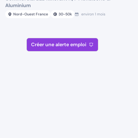
Aluminium
Nord-Ouest France
30
-
50
k
environ 1 mois
Créer une alerte emploi