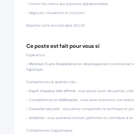
- Former les clients aux solutions opérationnelles.
- Négocier, convaincre et conclure !
Reporter votre activité dans SELLSY.
Ce poste est fait pour vous si
Expérience :
- Minimum 5 ans d’expérience
en développement commercial terr
logistique.
Compétences & qualités clés :
-
Esprit chasseur très affirmé
: vous aimez ouvrir des portes, cré
- Compétences en
fidélisation
: vous savez entretenir une relatio
-
Curiosité
naturelle : vous aimez comprendre la technique et prop
-
Ambition
: vous souhaitez évoluer, performer et contribuer à un 
Compétences linguistiques :