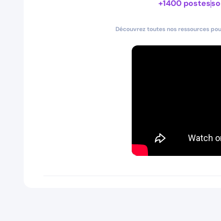
+1400 postes
so
Découvrez toutes nos ressources pour