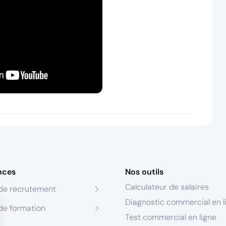
nces
Nos outils
Calculateur de salaires
de recrutement
Diagnostic commercial en l
de formation
Test commercial en ligne