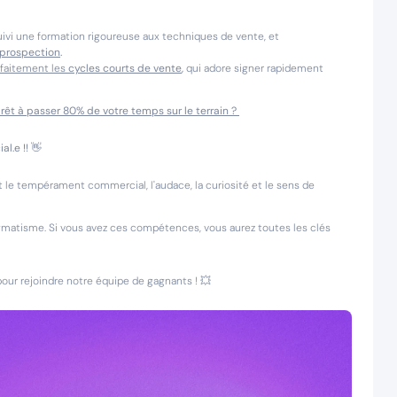
uivi une formation rigoureuse aux techniques de vente, et
 prospection
.
rfaitement les
cycles courts de vente
,
qui adore signer rapidement
rêt à passer 80% de votre temps sur le terrain ?
l.e !!
👋
t le tempérament commercial, l'audace, la curiosité et le sens de
ragmatisme. Si vous avez ces compétences, vous aurez toutes les clés
pour rejoindre notre équipe de gagnants ! 💥