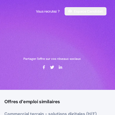
Vous recrutez ?
Espace Candidat
Vous recrutez ?
Espace Candidat
Partager l'offre sur vos réseaux sociaux
Offres d’emploi similaires
Commercial terrain - solutions digitales (H/F)