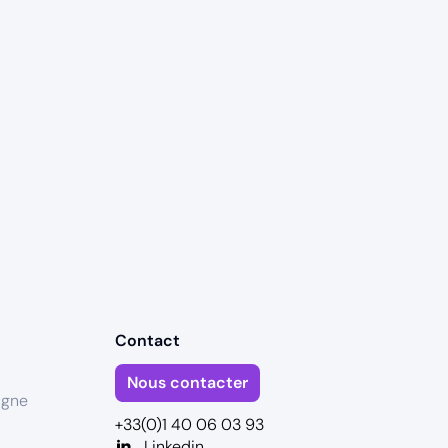
Contact
Nous contacter
igne
+33(0)1 40 06 03 93
Linkedin