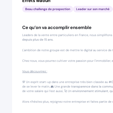
Effets waouh
Beau challenge de prospection
Leader sur son marché
Ce qu’on va accomplir ensemble
Leaders de la vente entre particuliers en France, nous simplifions
depuis plus de 15 ans.
L'ambition de notre groupe est de mettre le digital au service de 
Chez nous, vous pourrez cultiver votre passion pour l'immobilier,
Vous découvrirez :
💯 Un esprit start-up dans une entreprise très bien classée au
#G
de se lever le matin, 👥 Une grande
transparence dans la commu
de votre salaire qui l’est aussi, 🚀 Un
environnement stimulant
, q
Alors n'hésitez plus, rejoignez notre entreprise et faites partie d