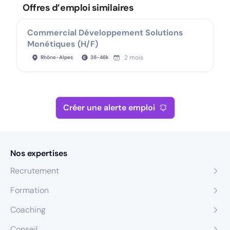
Offres d’emploi similaires
Commercial Développement Solutions
Monétiques (H/F)
2 mois
Rhône-Alpes
38
-
46
k
Créer une alerte emploi
Nos expertises
Recrutement
Formation
Coaching
Conseil