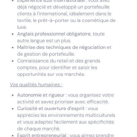
Expérience B2B internationale
: vous avez
déjà négocié et développé un portefeuille
clients à l’international, idéalement dans le
textile, le prêt-à-porter ou la cosmétique de
luxe.
Anglais professionnel obligatoire
, toute
autre langue est un plus.
Maîtrise des techniques de négociation
et
de gestion de portefeuille.
Connaissance du retail et des grands
comptes, pour identifier et saisir les
opportunités sur vos marchés.
Vos qualités humaines :
Autonomie et rigueur
: vous organisez votre
activité et savez prioriser avec efficacité.
Curiosité et ouverture d’esprit
: vous
appréciez les environnements multiculturels
et vous adaptez facilement aux spécificités
de chaque marché.
Esprit entrepreneurial
: vous aimez prendre