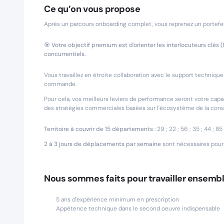
Ce qu’on vous propose
Après un parcours onboarding complet, vous reprenez un portefeuil
🎯
Votre objectif premium est d'orienter les interlocuteurs clés
concurrentiels.
Vous travaillez en étroite collaboration avec le support technique 
commande.
Pour cela, vos meilleurs leviers de performance seront votre capa
des stratégies commerciales basées sur l'écosystème de la cons
Territoire à couvrir de 15 départements
: 29 ; 22 ; 56 ; 35 ; 44 ; 85 ;
2 à 3 jours de déplacements par semaine
sont nécessaires pour 
Nous sommes faits pour travailler ensembl
5 ans d'expérience minimum en prescription
Appétence technique dans le second oeuvre indispensable