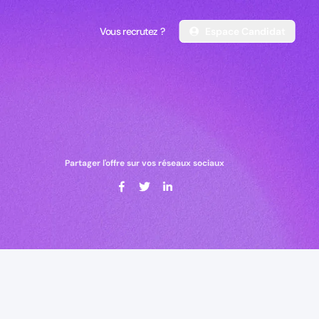
Vous recrutez ?
Espace Candidat
Vous recrutez ?
Espace Candidat
Partager l'offre sur vos réseaux sociaux