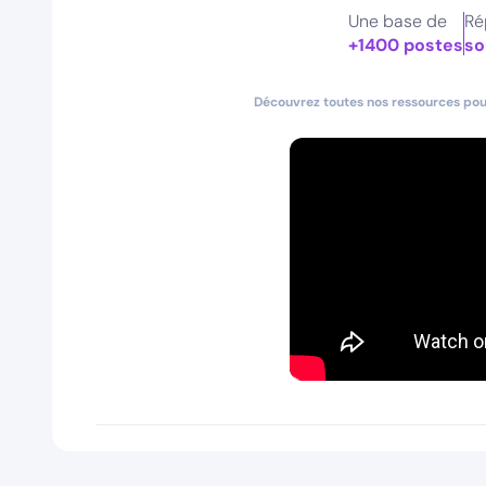
Une base de
Ré
+1400 postes
so
Découvrez toutes nos ressources pour