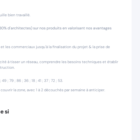
le bien travaillé.
 (80% d'architectes) sur nos produits en valorisant nos avantages
et les commerciaux jusqu'à la finalisation du projet & la prise de
cité à tisser un réseau, comprendre les besoins techniques et établir
truction.
 49 ; 79 ; 86 ; 36 ; 18 ; 41 ; 37 ; 72 ; 53.
couvrir la zone, avec 1 à 2 découchés par semaine à anticiper.
e si