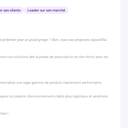
er ses clients
Leader sur son marché
e de performer pour un grand groupe ? Alors, nous vous proposons aujourd'hui
tez nos solutions dès la phase de prescription en lien étroit avec les
ommercialise une large gamme de produits hautement performants
nspirer la création d'environnements bâtis plus ingénieux et améliorer
ion !