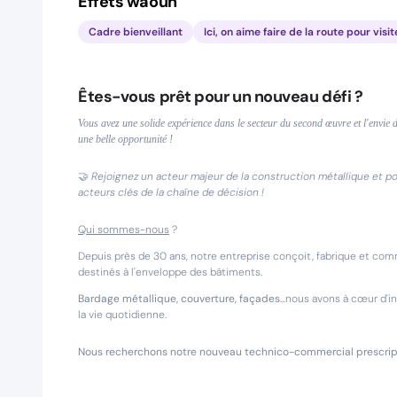
Effets waouh
Cadre bienveillant
Ici, on aime faire de la route pour visit
Êtes-vous prêt pour un nouveau défi ?
Vous avez une solide expérience dans le secteur du second œuvre et l'envi
une belle opportunité !
🤝
Rejoignez un acteur majeur de la construction métallique et por
acteurs clés de la chaîne de décision !
Qui sommes-nous
?
Depuis près de 30 ans, notre entreprise conçoit, fabrique et c
destinés à l'enveloppe des bâtiments.
Bardage métallique, couverture, façades
...nous avons à cœur d'i
la vie quotidienne.
Nous recherchons notre nouveau technico-commercial prescript