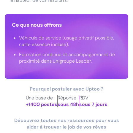
la hauteur de vos résultats.
Ce que nous offrons
Véhicule de service (usage privatif possible,
carte essence incluse).
Formation continue et accompagnement de
proximité dans un groupe Leader.
Pourquoi postuler avec Uptoo ?
Une base de
Réponse
RDV
+1400 postes
sous 48h
sous 7 jours
Découvrez toutes nos ressources pour vous
aider à trouver le job de vos rêves