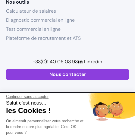
Nos outils
Calculateur de salaires
Diagnostic commercial en ligne
Test commercial en ligne
Plateforme de recrutement et ATS
+33(0)1 40 06 03 93
Linkedin
Nous contacter
Continuer sans accepter
Salut c'est nous...
les Cookies !
Plan de site
On aimerait personnaliser votre recherche et
Mentions légales
la rendre encore plus agréable. C'est OK
pour vous ?
Politique de confidentialité