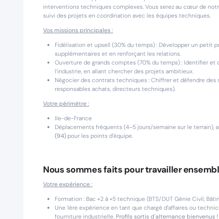
interventions techniques complexes. Vous serez au cœur de notr
suivi des projets en coordination avec les équipes techniques.
Vos missions principales :
Fidélisation et upsell (30% du temps) : Développer un petit po
supplémentaires et en renforçant les relations.
Ouverture de grands comptes (70% du temps) : Identifier et 
l’industrie, en allant chercher des projets ambitieux.
Négocier des contrats techniques : Chiffrer et défendre des 
responsables achats, directeurs techniques).
Votre périmètre :
Ile-de-France
Déplacements fréquents (4–5 jours/semaine sur le terrain),
(94)
pour les points d’équipe.
Nous sommes faits pour travailler ensembl
Votre expérience :
Formation : Bac +2 à +5 technique (BTS/DUT Génie Civil, Bâti
Une 1ère expérience en tant que chargé d’affaires ou technic
fourniture industrielle.
Profils sortis d'alternance bienvenus !