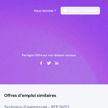
Vous recrutez ?
Espace Candidat
Vous recrutez ?
Espace Candidat
Partager l'offre sur vos réseaux sociaux
Offres d’emploi similaires
Technico-Commercial - BTP (H/F)