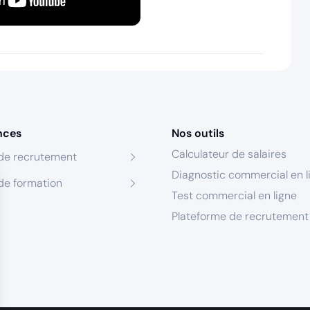
nces
Nos outils
Calculateur de salaires
de recrutement
Diagnostic commercial en l
de formation
Test commercial en ligne
Plateforme de recrutement