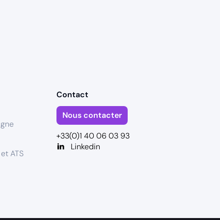
Contact
Nous contacter
igne
+33(0)1 40 06 03 93
Linkedin
 et ATS