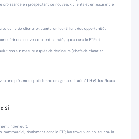
e croissance en prospectant de nouveaux clients et en assurant le
rtefeuille de clients existants, en identifiant des opportunités
conquérir des nouveaux clients stratégiques dans le BTP et
solutions sur mesure auprès de décideurs (chefs de chantier,
 avec une présence quotidienne en agence, située à
L'Haÿ-les-Roses
e si
ment, ingénieur).
o-commercial, idéalement dans le BTP, les travaux en hauteur ou la