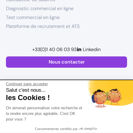
Diagnostic commercial en ligne
Test commercial en ligne
Plateforme de recrutement et ATS
+33(0)1 40 06 03 93
Linkedin
Nous contacter
Continuer sans accepter
Salut c'est nous...
les Cookies !
Plan de site
On aimerait personnaliser votre recherche et
Mentions légales
la rendre encore plus agréable. C'est OK
pour vous ?
Politique de confidentialité
Conditions Générales d’Utilisation
Consentements certifiés par
Version actualisée en
2026