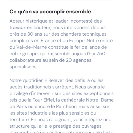
Ce qu’on va accomplir ensemble
Acteur historique et leader incontesté des
travaux en hauteur,
nous intervenons depuis
près de 30 ans sur des chantiers techniques
complexes en France et en Europe. Notre entité
du Val-de-Marne constitue le fer de lance de
notre groupe, qui rassemble aujourd'hui
750
collaborateurs au sein de 20 agences
spécialisées.
Notre quotidien ? Relever des défis là où les
accès traditionnels s'arrêtent. Nous avons le
privilège d'intervenir sur des sites exceptionnels
tels que la
Tour Eiffel, la cathédrale Notre-Dame
de Paris ou encore le Panthéon
, mais aussi sur
les sites industriels les plus sensibles du
territoire. En nous rejoignant, vous intégrez une
structure qui allie le prestige des ouvrages
d’exception à une culture entrepreneuriale forte.