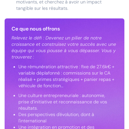
motivants, et cherchez à avoir un impact
tangible sur les résultats.
Ce que nous offrons
Relevez le défi : Devenez un pilier de notre
croissance et construisez votre succès avec une
équipe qui vous pousse à vous dépasser. Vous y
trouverez :
Une rémunération attractive : fixe de 27.6k€ +
variable déplafonné : commissions sur le CA
réalisé + primes stratégiques + panier repas +
véhicule de fonction...
Une culture entrepreneuriale : autonomie,
prise d’initiative et reconnaissance de vos
résultats.
Des perspectives d'évolution, dont à
l'international
Une intégration en promotion et des