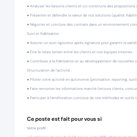
● Analyser les besoins clients et co-construire des proposition
● Présenter et défendre la valeur de nos solutions (qualité, fiabilité
● Négocier et conclure des contrats dans un environnement conc
Suivi et fidélisation :
● Assurer un suivi rigoureux après signature pour garantir la satisf
● Être le relais terrain entre les clients et nos équipes internes.
● Contribuer à la fidélisation et au développement de nouvelles 
Structuration de l’activité :
● Piloter votre activité en autonomie (priorisation, reporting, outi
● Faire remonter les informations marché (retours clients, concur
● Participer à l’amélioration continue de nos méthodes et outils
Ce poste est fait pour vous si
Votre profil :