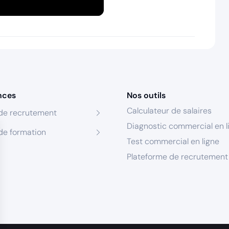
nces
Nos outils
Calculateur de salaires
de recrutement
Diagnostic commercial en l
de formation
Test commercial en ligne
Plateforme de recrutement