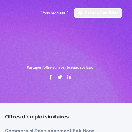
Vous recrutez ?
Espace Candidat
Vous recrutez ?
Espace Candidat
Partager l'offre sur vos réseaux sociaux
Offres d’emploi similaires
Commercial Développement Solutions