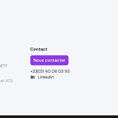
Contact
Nous contacter
igne
+33(0)1 40 06 03 93
Linkedin
 et ATS