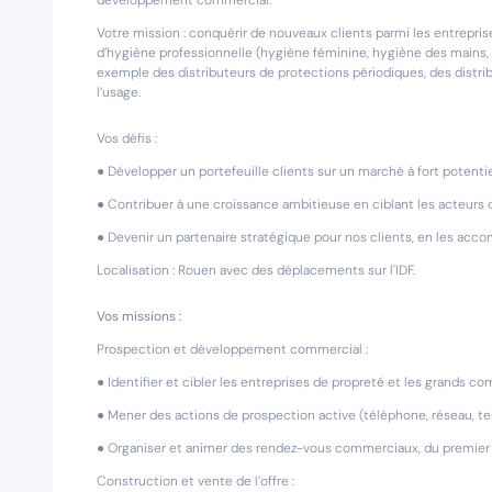
développement commercial.
Votre mission : conquérir de nouveaux clients parmi les entrepri
d’hygiène professionnelle (hygiène féminine, hygiène des mains, 
exemple des distributeurs de protections périodiques, des distr
l’usage.
Vos défis :
● Développer un portefeuille clients sur un marché à fort potentie
● Contribuer à une croissance ambitieuse en ciblant les acteurs 
● Devenir un partenaire stratégique pour nos clients, en les ac
Localisation : Rouen avec des déplacements sur l'IDF.
Vos missions :
Prospection et développement commercial :
● Identifier et cibler les entreprises de propreté et les grands c
● Mener des actions de prospection active (téléphone, réseau, te
● Organiser et animer des rendez-vous commerciaux, du premier c
Construction et vente de l’offre :