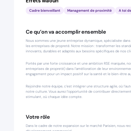
Effets waouh
Cadre bienveillant
Management de proximité
A toi d
Ce qu’on va accomplir ensemble
Nous sommes une jeune entreprise dynamique, spécialisée dans le
les entreprises de propreté. Notre mission : transformer les stan
innovants, durables et adaptés aux besoins spécifiques de nos cli
Portés par une forte croissance et une ambition RSE marquée, n
entreprises de propreté) dans l’amélioration de leur environnement
engagement pour un impact positif sur la santé et le bien-être au 
Rejoindre notre équipe, c’est intégrer une structure agile, où l’aut
notre culture. Vous aurez l’opportunité de contribuer directem
stimulant, où chaque idée compte.
Votre rôle
Dans le cadre de notre expansion sur le marché Parisien, nous r