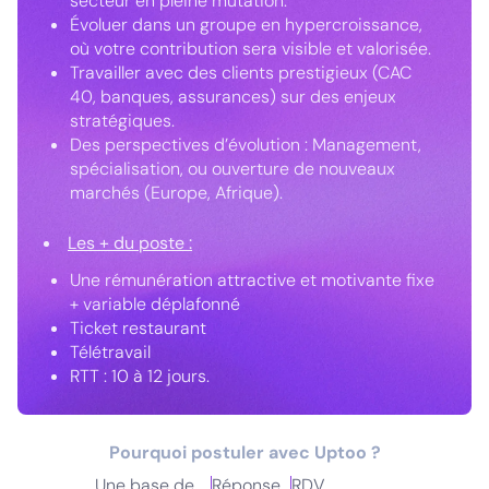
secteur en pleine mutation.
Évoluer dans un groupe en hypercroissance,
où votre contribution sera visible et valorisée.
Travailler avec des clients prestigieux (CAC
40, banques, assurances) sur des enjeux
stratégiques.
Des perspectives d’évolution : Management,
spécialisation, ou ouverture de nouveaux
marchés (Europe, Afrique).
Les + du poste :
Une rémunération attractive et motivante fixe
+ variable déplafonné
Ticket restaurant
Télétravail
RTT : 10 à 12 jours.
Pourquoi postuler avec Uptoo ?
Une base de
Réponse
RDV