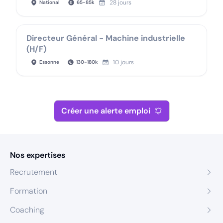
28 jours
National
65
-
85
k
Directeur Général - Machine industrielle
(H/F)
10 jours
Essonne
130
-
180
k
Créer une alerte emploi
Nos expertises
Recrutement
Formation
Coaching