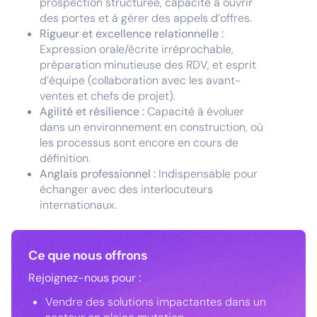
prospection structurée, capacité à ouvrir
des portes et à gérer des appels d’offres.
Rigueur et excellence relationnelle :
Expression orale/écrite irréprochable,
préparation minutieuse des RDV, et esprit
d’équipe (collaboration avec les avant-
ventes et chefs de projet).
Agilité et résilience :
Capacité à évoluer
dans un environnement en construction, où
les processus sont encore en cours de
définition.
Anglais professionnel :
Indispensable pour
échanger avec des interlocuteurs
internationaux.
Ce que nous offrons
Rejoignez-nous pour :
Vendre des solutions impactantes dans un