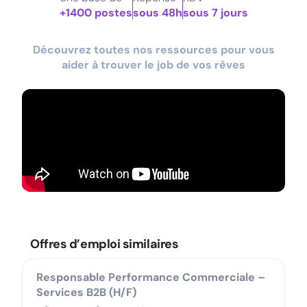
+1400 postes
sous 48h
sous 7 jours
Découvrez toutes nos ressources pour vous
aider à trouver le job de vos rêves
Offres d’emploi similaires
Responsable Performance Commerciale –
Services B2B (H/F)