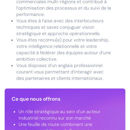
commerciales multi-régions et contribué à
l’optimisation des processus et du suivi de la
performance.
Vous êtes à l’aise avec des interlocuteurs
techniques et savez conjuguer vision
stratégique et approche opérationnelle.
Vous êtes reconnu(e) pour votre leadership,
votre intelligence relationnelle et votre
capacité à fédérer des équipes autour d’une
ambition collective.
Vous disposez d’un anglais professionnel
courant vous permettant d’interagir avec
des partenaires et clients internationaux.
Ce que nous offrons
Un rôle stratégique au sein d’un acteur
industriel reconnu sur son marché
Une feuille de route combinant une