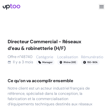
Directeur Commercial - Réseaux
d’eau & robinetterie (H/F)
Offre n°
48740
Catégorie
Localisation
Rémunération
Il y a
3 mois
Manager
Rhône (69)
150
-
160
k
Ce qu’on va accomplir ensemble
Notre client est un acteur industriel français de
référence, spécialisé dans la conception, la
fabrication et la commercialisation
d’équipements techniques destinés aux réseaux