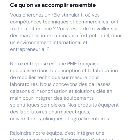
Ce qu’on va accomplir ensemble
Vous cherchez un rôle stimulant, où vos
compétences techniques
et
commerciales
font
toute la différence ? Vous rêvez de travailler sur
des
marchés internationaux à fort potentiel, dans
un environnement
international
et
entrepreneurial
?
Notre entreprise est une
PME française
spécialisée
dans la
conception
et la
fabrication
de
mobilier technique sur mesure
pour
laboratoires
. Nous concevons des paillasses,
caissons d’insonorisation et solutions clés en
main pour intégrer des équipements
scientifiques complexes. Nos produits équipent
des laboratoires pharmaceutiques,
universitaires, cliniques et agroalimentaires.
Rejoindre notre équipe, c’est intégrer une
structure agile
et à
taille humaine
, où chaque