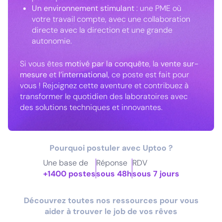
Un environnement stimulant
: une PME où
votre travail compte, avec une collaboration
directe avec la direction et une grande
autonomie.
Si vous êtes
motivé par la conquête
, la
vente sur-
mesure
et
l’international
, ce poste est fait pour
vous ! Rejoignez cette aventure et contribuez à
transformer le quotidien des laboratoires avec
des solutions techniques et innovantes.
Pourquoi postuler avec Uptoo ?
Une base de
Réponse
RDV
+1400 postes
sous 48h
sous 7 jours
Découvrez toutes nos ressources pour vous
aider à trouver le job de vos rêves