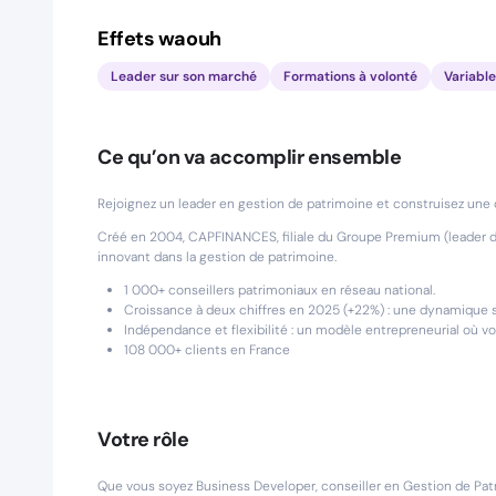
Effets waouh
Leader sur son marché
Formations à volonté
Variabl
Ce qu’on va accomplir ensemble
Rejoignez un leader en gestion de patrimoine et construisez une c
Créé en 2004, CAPFINANCES, filiale du Groupe Premium (leader d
innovant dans la gestion de patrimoine.
1 000+ conseillers patrimoniaux en réseau national.
Croissance à deux chiffres en 2025 (+22%) : une dynamique s
Indépendance et flexibilité : un modèle entrepreneurial où v
108 000+ clients en France
Votre rôle
Que vous soyez Business Developer, conseiller en Gestion de Pa