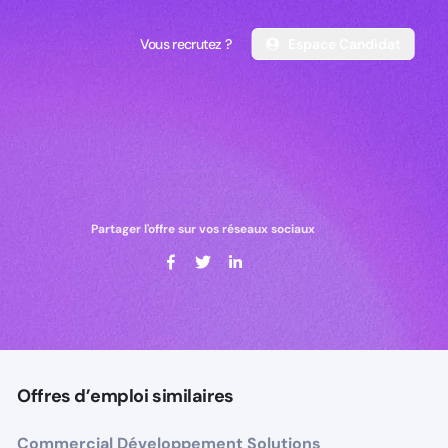
Vous recrutez ?
Espace Candidat
Vous recrutez ?
Espace Candidat
Partager l'offre sur vos réseaux sociaux
Offres d’emploi similaires
Commercial Développement Solutions