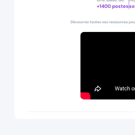
+1400 postes
so
Découvrez toutes nos ressources pour