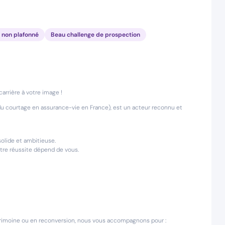
e non plafonné
Beau challenge de prospection
arrière à votre image !
u courtage en assurance-vie en France), est un acteur reconnu et
olide et ambitieuse.
otre réussite dépend de vous.
trimoine ou en reconversion, nous vous accompagnons pour :