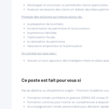
Développer et structurer un portefeuille clients (particuliers
Analyser les besoins des clients et réaliser des bilans patrim
Proposer des solutions sur mesure autour de :
la préparation de la retraite,
la transmission du patrimoine et la succession,
la protection familiale,
l’optimisation fiscale,
la valorisation du patrimoine,
l’assurance emprunteur et la prévoyance.
On compte sur vous pour :
Assurer un suivi rigoureux des stratégies mises en place aupr
Ce poste est fait pour vous si
Pas de diplôme ou d’expérience exigés – Premium Académie vous
Formation initiale certifiante et gratuite (ORIAS IAS niveau I
Formation continue pour monter en compétences à disposit
Accompagnement terrain personnalisé pour démarrer rapidem