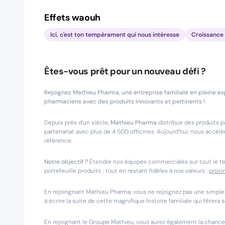
Effets waouh
Ici, c'est ton tempérament qui nous intéresse
Croissance 
Êtes-vous prêt pour un nouveau défi ?
Rejoignez Mathieu Pharma, une entreprise familiale en pleine 
pharmaciens avec des produits innovants et pertinents !
Depuis près d’un siècle,
Mathieu Pharma
distribue des produits p
partenariat avec plus de 4 500 officines. Aujourd’hui, nous accé
référence.
Notre objectif ?
Étendre nos équipes commerciales sur tout le terr
portefeuille produits ; tout en restant fidèles à nos valeurs :
proxim
En rejoingnant Mathieu Pharma, vous ne rejoignez pas une simple
à écrire la suite de cette magnifique histoire familiale qui fêtera
s
En rejoignant le Groupe Mathieu, vous aurez également la chanc