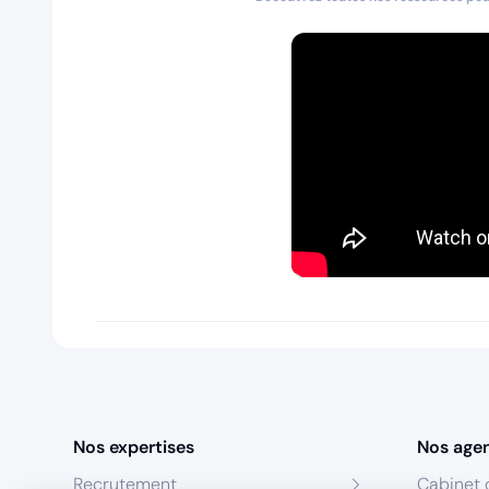
Nos expertises
Nos age
Recrutement
Cabinet 