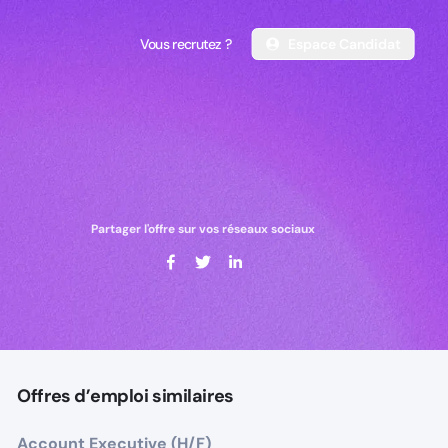
Vous recrutez ?
Espace Candidat
Vous recrutez ?
Espace Candidat
Partager l'offre sur vos réseaux sociaux
Offres d’emploi similaires
Account Executive (H/F)