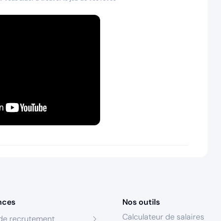
nces
Nos outils
Calculateur de salaires
de recrutement