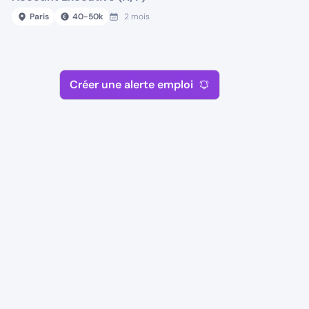
Paris
40
-
50
k
2 mois
Créer une alerte emploi