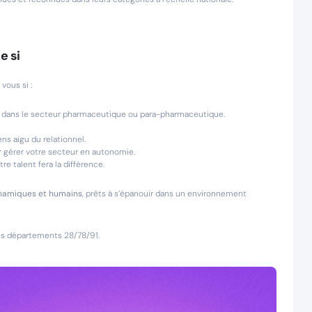
e si
vous si :
t dans le secteur pharmaceutique ou para-pharmaceutique.
ens aigu du relationnel.
 gérer votre secteur en autonomie.
tre talent fera la différence.
namiques et humains
, prêts à s’épanouir dans un environnement
es départements 28/78/91.