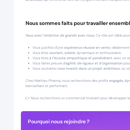
Nous sommes faits pour travailler ensembl
Vous avez l’ambition de grandir avec nous.
Ce rôle est idéal pour 
Vous justifiez d’une
expérience réussie en vente
, idéalemen
Vous êtes
souriant, solaire
, dynamique et enthousiaste.
Vous êtes
à l’écoute, empathique et persévérant
, avec un s
Vous faites preuve d’
agilité, de rigueur et d’organisation
pour
Vous souhaitez
vous investir dans un projet ambitieux
, où vo
Chez Mathieu Pharma, nous recherchons des profils
engagés, dy
bienveillant et performant.
👉 Nous recherchons un commercial Itinérant pour développer l
Pourquoi nous rejoindre ?