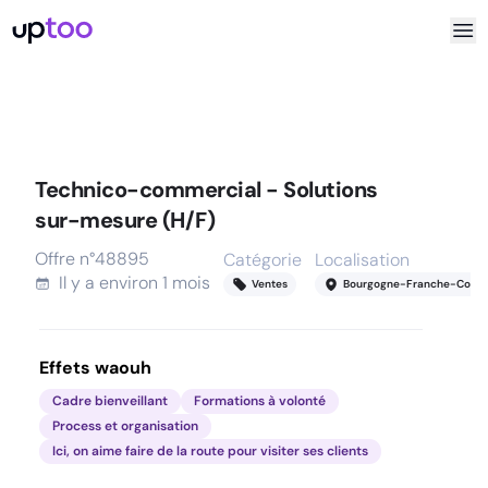
Technico-commercial - Solutions
sur-mesure (H/F)
Offre n°
48895
Catégorie
Localisation
Il y a
environ 1 mois
Ventes
Bourgogne-Franche-Comt
Effets waouh
Cadre bienveillant
Formations à volonté
Process et organisation
Ici, on aime faire de la route pour visiter ses clients