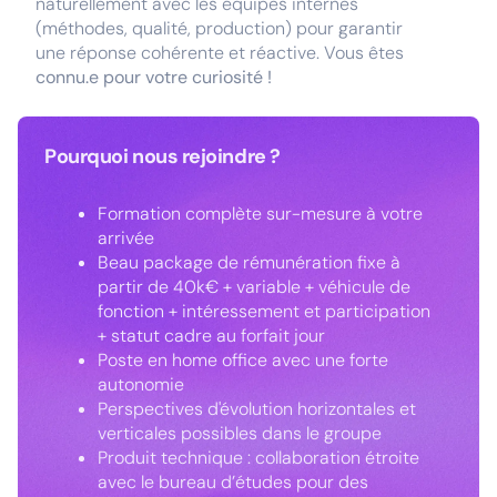
naturellement avec les équipes internes
(méthodes, qualité, production) pour garantir
une réponse cohérente et réactive. Vous êtes
connu.e pour votre curiosité !
Pourquoi nous rejoindre ?
Formation complète sur-mesure à votre
arrivée
Beau package de rémunération fixe à
partir de 40k€ + variable + véhicule de
fonction + intéressement et participation
+ statut cadre au forfait jour
Poste en home office avec une forte
autonomie
Perspectives d'évolution horizontales et
verticales possibles dans le groupe
Produit technique : collaboration étroite
avec le bureau d’études pour des