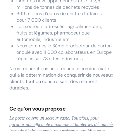
Orientés développement durable : + 3,5
millions de tonnes de déchets recyclés
699 millions d’euros de chiffre d’affaires
pour 7 000 clients
Les secteurs adressés : agroalimentaire,
fruits et légumes, pharmaceutique,
automobile, industrie etc.
Nous sommes le 3ème producteur de carton
ondulé avec 11 000 collaborateurs en Europe
répartis sur 78 sites industriels.
Nous recherchons un.e technico-commercial.e
qui a la
détermination de conquérir de nouveaux
clients
, tout en construisant des relations
durables.
Ce qu’on vous propose
Le poste couvre un secteur vaste. Toutefois, pour
garantir une efficacité maximale et limiter les découchés
(grands déplacements), une présence quotidienne et