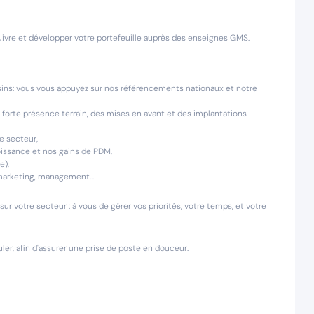
 suivre et développer votre portefeuille auprès des enseignes GMS.
asins: vous vous appuyez sur nos référencements nationaux et notre
 forte présence terrain, des mises en avant et des implantations
e secteur,
oissance et nos gains de PDM,
e),
 marketing, management...
sur votre secteur : à vous de gérer vos priorités, votre temps, et votre
er, afin d'assurer une prise de poste en douceur.