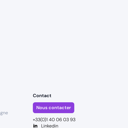
Contact
Nous contacter
igne
+33(0)1 40 06 03 93
Linkedin