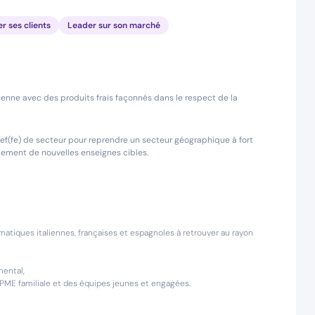
er ses clients
Leader sur son marché
alienne avec des produits frais façonnés dans le respect de la
hef(fe) de secteur pour reprendre un secteur géographique à fort
pement de nouvelles enseignes cibles.
ématiques italiennes, françaises et espagnoles à retrouver au rayon
mental,
 PME familiale et des équipes jeunes et engagées.