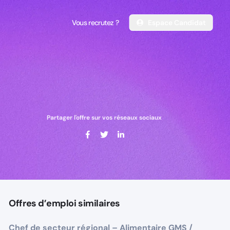
Vous recrutez ?
Espace Candidat
Vous recrutez ?
Espace Candidat
Partager l'offre sur vos réseaux sociaux
Offres d’emploi similaires
Chef de secteur régional – Alimentaire GMS /