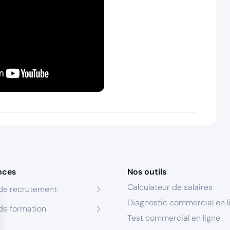
nces
Nos outils
Calculateur de salaires
de recrutement
Diagnostic commercial en l
de formation
Test commercial en ligne