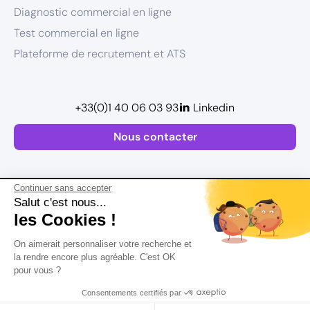
Diagnostic commercial en ligne
Test commercial en ligne
Plateforme de recrutement et ATS
+33(0)1 40 06 03 93
Linkedin
Nous contacter
Continuer sans accepter
Salut c'est nous...
les Cookies !
Plan de site
On aimerait personnaliser votre recherche et
Mentions légales
la rendre encore plus agréable. C'est OK
pour vous ?
Politique de confidentialité
Conditions Générales d’Utilisation
Consentements certifiés par
Version actualisée en
2026