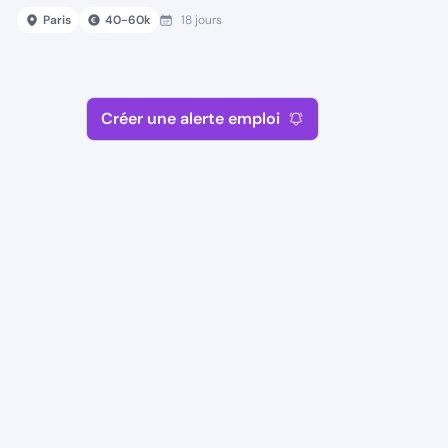
Paris
40
-
60
k
18 jours
Créer une alerte emploi