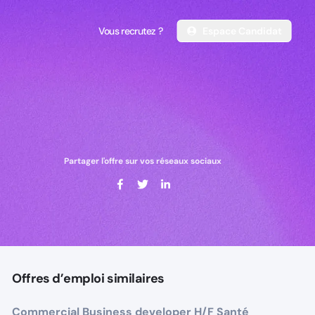
Vous recrutez ?
Espace Candidat
Vous recrutez ?
Espace Candidat
Partager l'offre sur vos réseaux sociaux
Offres d’emploi similaires
Commercial Business developer H/F Santé