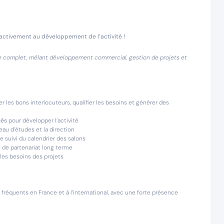
 activement au développement de l’activité !
ôle complet, mêlant développement commercial, gestion de projets et
ier les bons interlocuteurs, qualifier les besoins et générer des
hés
pour développer l’activité
eau d’études et la direction
le suivi du calendrier des salons
e de partenariat long terme
n les besoins des projets
fréquents en France et à l’international, avec une forte présence