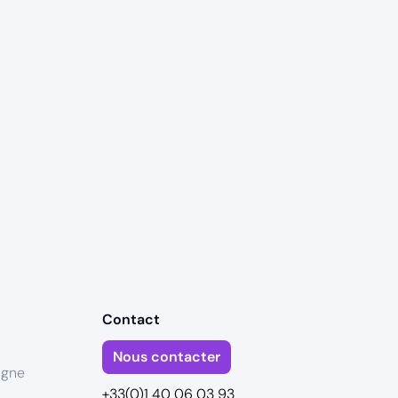
Contact
Nous contacter
igne
+33(0)1 40 06 03 93