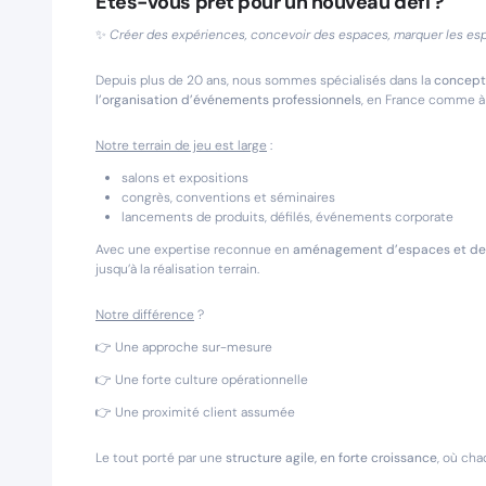
Êtes-vous prêt pour un nouveau défi ?
✨
Créer des expériences, concevoir des espaces, marquer les espr
Depuis plus de 20 ans, nous sommes spécialisés dans la
concepti
l’organisation d’événements professionnels
, en France comme à l
Notre terrain de jeu est large
:
salons et expositions
congrès, conventions et séminaires
lancements de produits, défilés, événements corporate
Avec une expertise reconnue en
aménagement d’espaces et de
jusqu’à la réalisation terrain.
Notre différence
?
👉 Une approche sur-mesure
👉 Une forte culture opérationnelle
👉 Une proximité client assumée
Le tout porté par une
structure agile, en forte croissance
, où cha