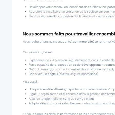
Développer votre réseau en identifiant des cibles à fort poten
Accroître la visibilité et la présence de la société sur son ma
Générer de nouvelles opportunités business et contribuer act
Nous sommes faits pour travailler ensembl
Nous recherchons avant tout un(e)
commercial(e) terrain
, motiv
Ce qui est important :
Expérience de
2 à 5 ans en B2B
, idéalement dans la vente d
Forte capacité de
prospection et de développement comme
Goût du terrain, du contact client et des environnements d
Bon niveau d'anglais
(autres langues appréciées)
Mais aussi :
Une personnalité affirmée, capable de convaincre et de s’im
Rigueur, organisation et autonomie dans la gestion des affair
Aisance relationnelle et sens du service client
Adaptabilité et disponibilité dans un contexte rythmé et év
👉 Vous aimez les défis, la performance et les environnements où 