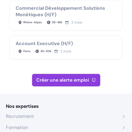
Commercial Développement Solutions
Monétiques (H/F)
2 mois
Rhône-Alpes
38
-
46
k
Account Executive (H/F)
2 mois
Paris
40
-
50
k
Créer une alerte emploi
Nos expertises
Recrutement
Formation