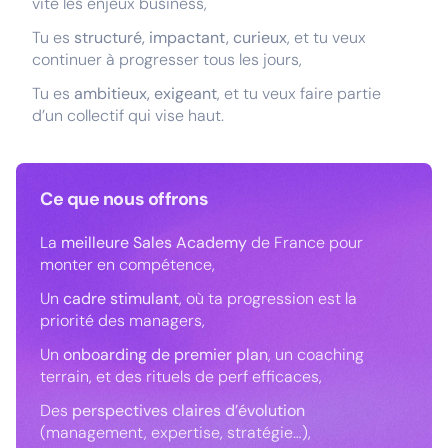
vite les enjeux business,
Tu es
structuré, impactant, curieux
, et tu veux
continuer à progresser tous les jours,
Tu es
ambitieux, exigeant
, et tu veux faire partie
d’un collectif qui vise haut.
Ce que nous offrons
La
meilleure Sales Academy
de France pour
monter en compétence,
Un
cadre stimulant
, où ta progression est la
priorité des managers,
Un
onboarding de premier plan
, un coaching
terrain, et des rituels de perf efficaces,
Des
perspectives claires d’évolution
(management, expertise, stratégie…),