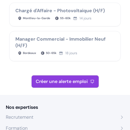
Chargé d'Affaire - Photovoltaique (H/F)
14 jours
Montlieu-la-Garde
55
-
60
k
Manager Commercial - Immobilier Neuf
(H/F)
18 jours
Bordeaux
50
-
65
k
Créer une alerte emploi
Nos expertises
Recrutement
Formation