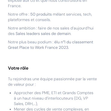
explose aux US et que nous construisons en
France.
Notre offre :
50 produits
mêlant services, tech,
plateformes et conseils.
Notre ambition : faire de nos sales d’aujourd’hui
des
Sales leaders sales de demain
.
Notre plus beau podium :
élu n°1 du classement
Great Place to Work France 2023.
Votre rôle
Tu rejoindras une équipe passionnée par la vente
de valeur pour :
Approcher des PME, ETI et Grands Comptes
à un haut niveau d’interlocuteurs (DG, VP
Sales, DRH,…),
Mener des cycles de vente complexes, en