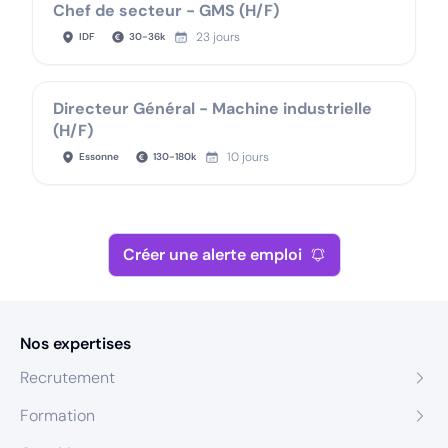
Chef de secteur - GMS (H/F)
23 jours
IDF
30
-
36
k
Directeur Général - Machine industrielle
(H/F)
10 jours
Essonne
130
-
180
k
Créer une alerte emploi
Nos expertises
Recrutement
Formation