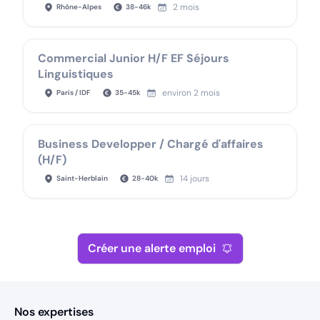
2 mois
Rhône-Alpes
38
-
46
k
Commercial Junior H/F EF Séjours
Linguistiques
environ 2 mois
Paris / IDF
35
-
45
k
Business Developper / Chargé d'affaires
(H/F)
14 jours
Saint-Herblain
28
-
40
k
Créer une alerte emploi
Nos expertises