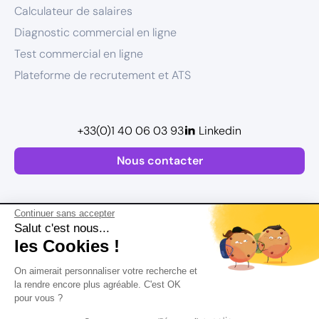
Calculateur de salaires
Diagnostic commercial en ligne
Test commercial en ligne
Plateforme de recrutement et ATS
+33(0)1 40 06 03 93
Linkedin
Nous contacter
Continuer sans accepter
Salut c'est nous...
les Cookies !
Plan de site
On aimerait personnaliser votre recherche et
Mentions légales
la rendre encore plus agréable. C'est OK
pour vous ?
Politique de confidentialité
Conditions Générales d’Utilisation