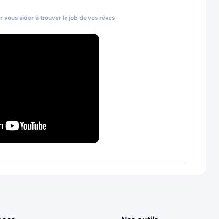
 vous aider à trouver le job de vos rêves