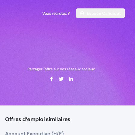
Vous recrutez ?
Espace Candidat
Vous recrutez ?
Espace Candidat
Partager l'offre sur vos réseaux sociaux
Offres d’emploi similaires
Account Executive (H/F)