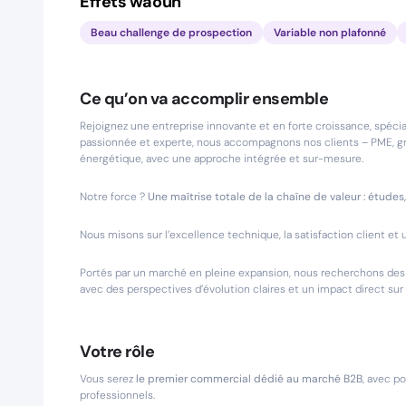
Effets waouh
Beau challenge de prospection
Variable non plafonné
Ce qu’on va accomplir ensemble
Rejoignez une entreprise innovante et en forte croissance, spéci
passionnée et experte, nous accompagnons nos clients – PME, gra
énergétique, avec une approche intégrée et sur-mesure.
Notre force ?
Une maîtrise totale de la chaîne de valeur : études, i
Nous misons sur l’excellence technique, la satisfaction client et 
Portés par un marché en pleine expansion, nous recherchons des t
avec des perspectives d’évolution claires et un impact direct sur
Votre rôle
Vous serez
le premier commercial dédié au marché B2B
, avec p
professionnels.