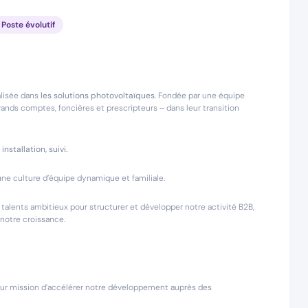
Poste évolutif
alisée dans
les solutions photovoltaïques
. Fondée par une équipe
nds comptes, foncières et prescripteurs – dans leur transition
nstallation, suivi.
une culture d’équipe dynamique et familiale.
alents ambitieux pour structurer et développer notre activité B2B,
 notre croissance.
our mission d’accélérer notre développement auprès des