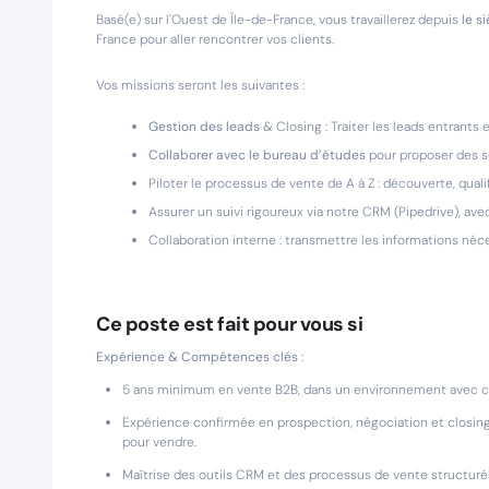
Basé(e) sur l'Ouest de Île-de-France, vous travaillerez depuis
le s
France pour aller rencontrer vos clients.
Vos missions seront les suivantes :
Gestion des leads
& Closing : Traiter les leads entrant
Collaborer avec le bureau d’études
pour proposer des s
Piloter le processus de vente de A à Z : découverte, qualif
Assurer un suivi rigoureux via notre CRM (Pipedrive), ave
Collaboration interne : transmettre les informations néce
Ce poste est fait pour vous si
Expérience & Compétences clés
:
5 ans minimum en vente B2B, dans un environnement avec c
Expérience confirmée en prospection, négociation et closing
pour vendre.
Maîtrise des outils CRM et des processus de vente structuré