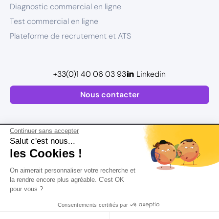
Diagnostic commercial en ligne
Test commercial en ligne
Plateforme de recrutement et ATS
+33(0)1 40 06 03 93
Linkedin
Nous contacter
Continuer sans accepter
Salut c'est nous...
les Cookies !
Plan de site
On aimerait personnaliser votre recherche et
Mentions légales
la rendre encore plus agréable. C'est OK
pour vous ?
Politique de confidentialité
Conditions Générales d’Utilisation
Consentements certifiés par
Version actualisée en
2026