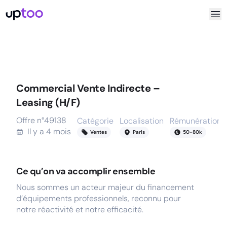
Commercial Vente Indirecte –
Leasing (H/F)
Offre n°
49138
Catégorie
Localisation
Rémunération
Il y a
4 mois
Ventes
Paris
50
-
80
k
Ce qu’on va accomplir ensemble
Nous sommes un acteur majeur du financement
d’équipements professionnels, reconnu pour
notre réactivité et notre efficacité.