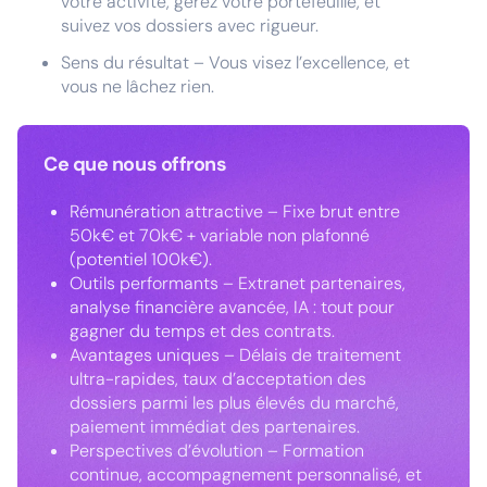
votre activité, gérez votre portefeuille, et
suivez vos dossiers avec rigueur.
Sens du résultat – Vous visez l’excellence, et
vous ne lâchez rien.
Ce que nous offrons
Rémunération attractive – Fixe brut entre
50k€ et 70k€ + variable non plafonné
(potentiel 100k€).
Outils performants – Extranet partenaires,
analyse financière avancée, IA : tout pour
gagner du temps et des contrats.
Avantages uniques – Délais de traitement
ultra-rapides, taux d’acceptation des
dossiers parmi les plus élevés du marché,
paiement immédiat des partenaires.
Perspectives d’évolution – Formation
continue, accompagnement personnalisé, et