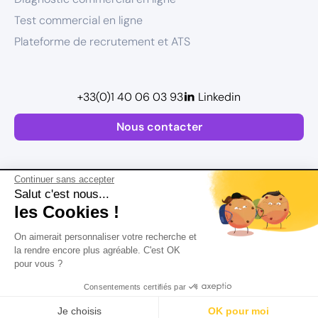
Test commercial en ligne
Plateforme de recrutement et ATS
+33(0)1 40 06 03 93
Linkedin
Nous contacter
Continuer sans accepter
Salut c'est nous...
les Cookies !
Plan de site
On aimerait personnaliser votre recherche et
Mentions légales
la rendre encore plus agréable. C'est OK
pour vous ?
Politique de confidentialité
Conditions Générales d’Utilisation
Consentements certifiés par
Version actualisée en
2026
Rechercher
Salaire
CV
Profil
Je choisis
OK pour moi