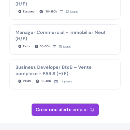
(H/F)
12 jours
Essonne
130
-
180
k
Manager Commercial - Immobilier Neuf
(H/F)
18 jours
Paris
50
-
70
k
Business Developer BtoB – Vente
complexe - PARIS (H/F)
17 jours
PARIS
50
-
60
k
Créer une alerte emploi