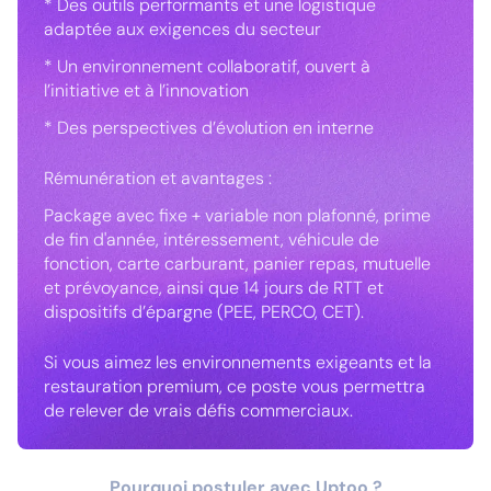
* Des outils performants et une logistique
adaptée aux exigences du secteur
* Un environnement collaboratif, ouvert à
l’initiative et à l’innovation
* Des perspectives d’évolution en interne
Rémunération et avantages :
Package avec fixe + variable non plafonné, prime
de fin d'année, intéressement, véhicule de
fonction, carte carburant, panier repas, mutuelle
et prévoyance, ainsi que 14 jours de RTT et
dispositifs d’épargne (PEE, PERCO, CET).
Si vous aimez les environnements exigeants et la
restauration premium, ce poste vous permettra
de relever de vrais défis commerciaux.
Pourquoi postuler avec Uptoo ?