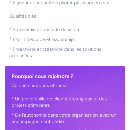
* Rigueur et capacité à piloter plusieurs projets
Qualités clés :
* Autonomie et prise de décision
* Esprit d’équipe et leadership
* Proactivité et créativité dans les solutions
proposées
Pourquoi nous rejoindre ?
Ce que nous vous offrons :
* Un portefeuille de clients prestigieux et des
projets stimulants
* De l’autonomie dans votre organisation, avec un
accompagnement dédié