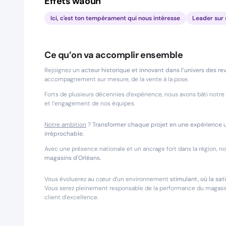
Effets waouh
Ici, c'est ton tempérament qui nous intéresse
Leader sur
Ce qu’on va accomplir ensemble
Rejoignez un
acteur historique et innovant dans l’univers des re
accompagnement sur mesure, de la vente à la pose.
Forts de plusieurs décennies d’expérience, nous avons bâti notre 
et l’engagement de nos équipes.
Notre ambition
?
Transformer chaque projet en une expérience un
irréprochable.
Avec une présence nationale et un ancrage fort dans la région, 
magasins d'Orléans.
Vous évoluerez au cœur d’un environnement
stimulant, où la sat
Vous serez pleinement responsable de la performance du magasin,
client d’excellence.