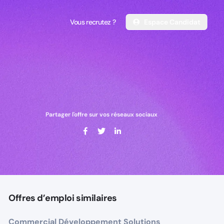
Vous recrutez ?
Espace Candidat
Vous recrutez ?
Espace Candidat
Partager l'offre sur vos réseaux sociaux
Offres d’emploi similaires
Commercial Développement Solutions