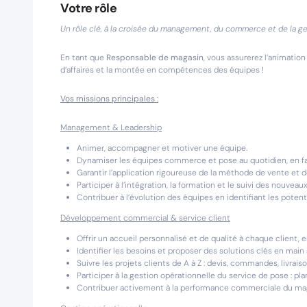
Votre rôle
Un rôle clé, à la croisée du management, du commerce et de la ge
En tant que
Responsable de magasin
, vous assurerez l’animatio
d’affaires et la montée en compétences des équipes !
Vos missions principales :
Management & Leadership
Animer, accompagner et motiver une équipe.
Dynamiser les équipes commerce et pose au quotidien, en fa
Garantir l’application rigoureuse de la méthode de vente et d
Participer à l’intégration, la formation et le suivi des nouveau
Contribuer à l’évolution des équipes en identifiant les pot
Développement commercial & service client
Offrir un accueil personnalisé et de qualité à chaque client, 
Identifier les besoins et proposer des solutions clés en main
Suivre les projets clients de A à Z : devis, commandes, livraiso
Participer à la gestion opérationnelle du service de pose : plan
Contribuer activement à la performance commerciale du magas