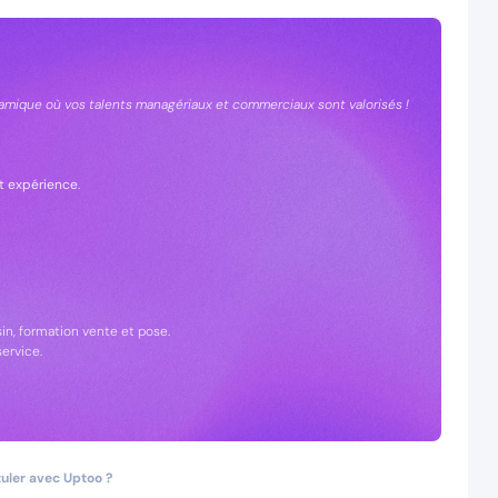
amique où vos talents managériaux et commerciaux sont valorisés !
et expérience
.
n, formation vente et pose.
ervice.
uler avec Uptoo ?