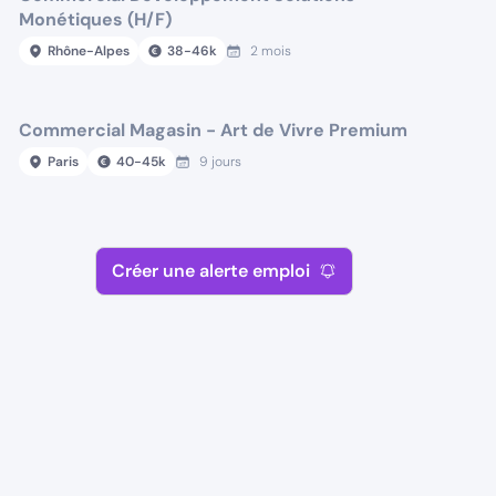
Monétiques (H/F)
Rhône-Alpes
38
-
46
k
2 mois
Commercial Magasin - Art de Vivre Premium
Paris
40
-
45
k
9 jours
Créer une alerte emploi