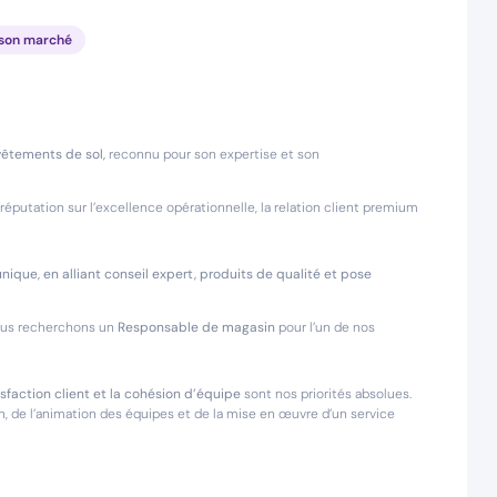
 son marché
vêtements de sol,
reconnu pour son expertise et son
réputation sur l’excellence opérationnelle, la relation client premium
ique, en alliant conseil expert, produits de qualité et pose
nous recherchons un
Responsable de magasin
pour l’un de nos
isfaction client et la cohésion d’équipe
sont nos priorités absolues.
 de l’animation des équipes et de la mise en œuvre d’un service