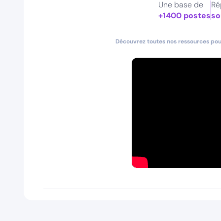
Une base de
Ré
+1400 postes
so
Découvrez toutes nos ressources pour