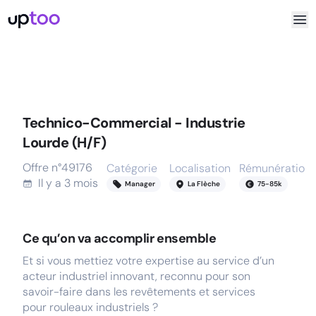
Technico-Commercial - Industrie
Lourde (H/F)
Offre n°
49176
Catégorie
Localisation
Rémunération
Il y a
3 mois
Manager
La Flèche
75
-
85
k
Ce qu’on va accomplir ensemble
Et si vous mettiez votre expertise au service d’un
acteur industriel innovant, reconnu pour son
savoir-faire dans les revêtements et services
pour rouleaux industriels ?