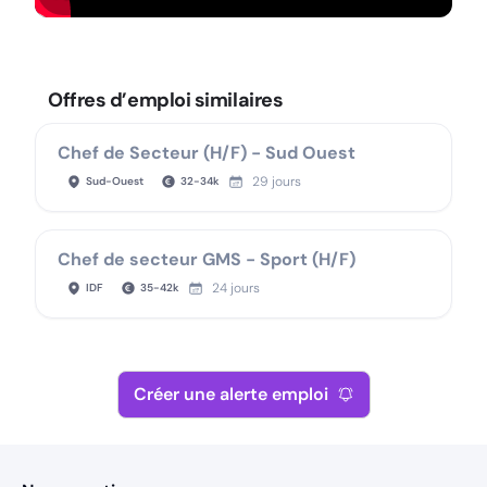
Offres d’emploi similaires
Chef de Secteur (H/F) - Sud Ouest
29 jours
Sud-Ouest
32
-
34
k
Chef de secteur GMS - Sport (H/F)
24 jours
IDF
35
-
42
k
Créer une alerte emploi