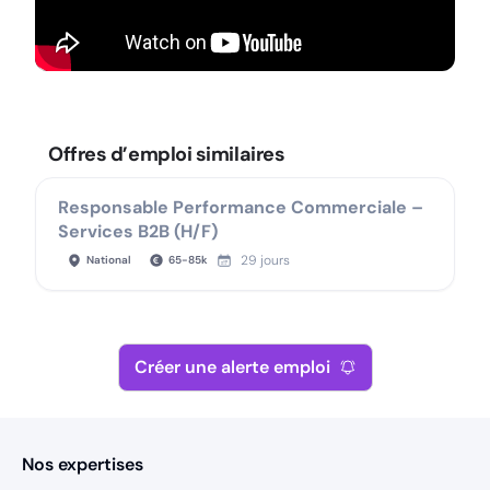
Offres d’emploi similaires
Responsable Performance Commerciale –
Services B2B (H/F)
29 jours
National
65
-
85
k
Créer une alerte emploi
Nos expertises