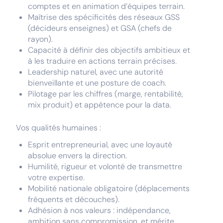
comptes et en animation d’équipes terrain.
Maîtrise des spécificités des réseaux GSS
(décideurs enseignes) et GSA (chefs de
rayon).
Capacité à définir des objectifs ambitieux et
à les traduire en actions terrain précises.
Leadership naturel, avec une autorité
bienveillante et une posture de coach.
Pilotage par les chiffres (marge, rentabilité,
mix produit) et appétence pour la data.
Vos qualités humaines :
Esprit entrepreneurial, avec une loyauté
absolue envers la direction.
Humilité, rigueur et volonté de transmettre
votre expertise.
Mobilité nationale obligatoire (déplacements
fréquents et découches).
Adhésion à nos valeurs : indépendance,
ambition sans compromission, et mérite.