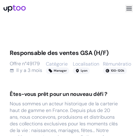
Responsable des ventes GSA (H/F)
Offre n°
49179
Catégorie
Localisation
Rémunération
Il y a
3 mois
Manager
Lyon
100
-
120
k
Êtes-vous prêt pour un nouveau défi ?
Nous sommes un acteur historique de la carterie
haut de gamme en France. Depuis plus de 20
ans, nous concevons, produisons et distribuons
des collections exclusives pour les moments clés
de la vie : naissances, mariages, fêtes… Notre