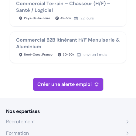
Commercial Terrain – Chasseur (H/F) –
Santé / Logiciel
22 jours
Pays-de-la-Loire
45
-
55
k
Commercial B2B itinérant H/F Menuiserie &
Aluminium
environ 1 mois
Nord-Ouest France
30
-
50
k
Créer une alerte emploi
Nos expertises
Recrutement
Formation