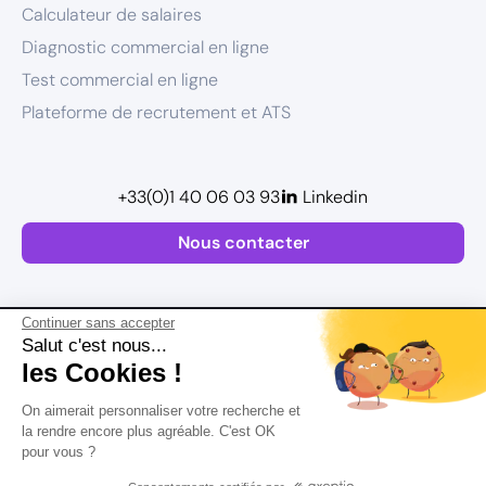
Calculateur de salaires
Diagnostic commercial en ligne
Test commercial en ligne
Plateforme de recrutement et ATS
+33(0)1 40 06 03 93
Linkedin
Nous contacter
Continuer sans accepter
Salut c'est nous...
les Cookies !
Plan de site
On aimerait personnaliser votre recherche et
Mentions légales
la rendre encore plus agréable. C'est OK
pour vous ?
Politique de confidentialité
Conditions Générales d’Utilisation