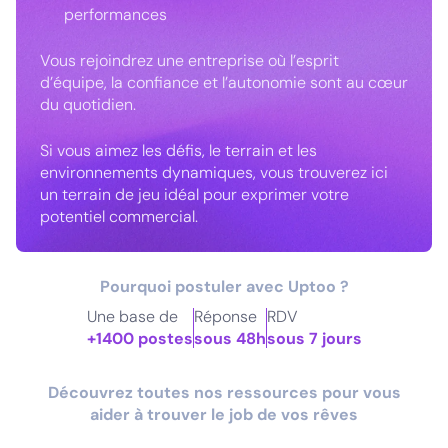
performances
Vous rejoindrez une entreprise où l’esprit
d’équipe, la confiance et l’autonomie sont au cœur
du quotidien.
Si vous aimez les défis, le terrain et les
environnements dynamiques, vous trouverez ici
un terrain de jeu idéal pour exprimer votre
potentiel commercial.
Pourquoi postuler avec Uptoo ?
Une base de
Réponse
RDV
+1400 postes
sous 48h
sous 7 jours
Découvrez toutes nos ressources pour vous
aider à trouver le job de vos rêves