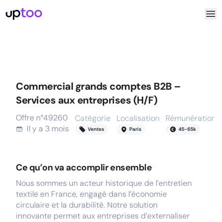
Commercial grands comptes B2B –
Services aux entreprises (H/F)
Offre n°
49260
Catégorie
Localisation
Rémunération
Il y a
3 mois
Ventes
Paris
45
-
65
k
Ce qu’on va accomplir ensemble
Nous sommes un acteur historique de l’entretien
textile en France, engagé dans l’économie
circulaire et la durabilité. Notre solution
innovante permet aux entreprises d’externaliser