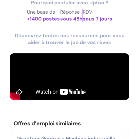
Pourquoi postuler avec Uptoo ?
Une base de
Réponse
RDV
+1400 postes
sous 48h
sous 7 jours
Découvrez toutes nos ressources pour vous
aider à trouver le job de vos rêves
Offres d’emploi similaires
Directeur Général - Machine industrielle