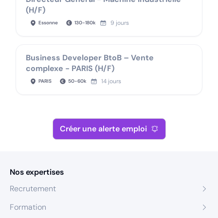
(H/F)
9 jours
Essonne
130
-
180
k
Business Developer BtoB – Vente
complexe - PARIS (H/F)
14 jours
PARIS
50
-
60
k
Créer une alerte emploi
Nos expertises
Recrutement
Formation