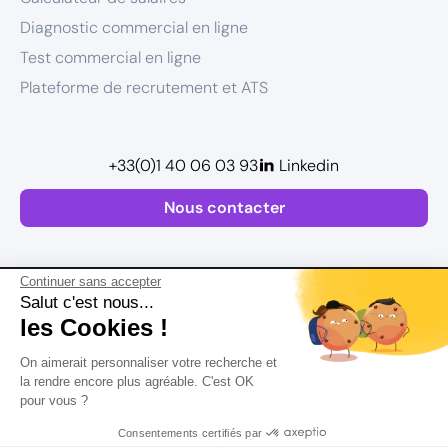
Diagnostic commercial en ligne
Test commercial en ligne
Plateforme de recrutement et ATS
+33(0)1 40 06 03 93
Linkedin
Nous contacter
Continuer sans accepter
Salut c'est nous...
les Cookies !
Plan de site
On aimerait personnaliser votre recherche et
Mentions légales
la rendre encore plus agréable. C'est OK
pour vous ?
Politique de confidentialité
Conditions Générales d’Utilisation
Consentements certifiés par
Version actualisée en
2026