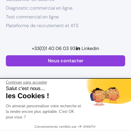
Diagnostic commercial en ligne
Test commercial en ligne
Plateforme de recrutement et ATS
+33(0)1 40 06 03 93
Linkedin
Nous contacter
Continuer sans accepter
Salut c'est nous...
les Cookies !
Plan de site
On aimerait personnaliser votre recherche et
Mentions légales
la rendre encore plus agréable. C'est OK
pour vous ?
Politique de confidentialité
Conditions Générales d’Utilisation
Consentements certifiés par
Version actualisée en
2026