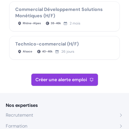
Commercial Développement Solutions
Monétiques (H/F)
2 mois
Rhône-Alpes
38
-
46
k
Technico-commercial (H/F)
26 jours
Alsace
40
-
46
k
Créer une alerte emploi
Nos expertises
Recrutement
Formation