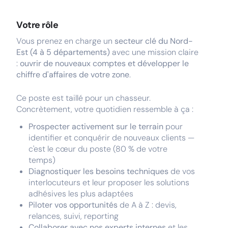
Votre rôle
Vous prenez en charge un
secteur clé du Nord-
Est (4 à 5 départements)
avec une mission claire
:
ouvrir de nouveaux comptes et développer le
chiffre d'affaires de votre zone
.
Ce poste est taillé pour un chasseur.
Concrètement, votre quotidien ressemble à ça :
Prospecter activement sur le terrain
pour
identifier et conquérir de nouveaux clients —
c'est le cœur du poste (80 % de votre
temps)
Diagnostiquer les besoins techniques
de vos
interlocuteurs et leur proposer les solutions
adhésives les plus adaptées
Piloter vos opportunités
de A à Z : devis,
relances, suivi, reporting
Collaborer avec nos experts internes
et les