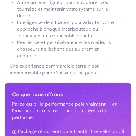
Autonomie et rigueur
pour structurer vos
tournées et maintenir votre rythme sur la
durée
Intelligence de situation
pour adapter votre
approche à chaque interlocuteur, du
technicien au responsable achats
Résilience et persévérance
— les meilleurs
chasseurs ne lâchent pas au premier
obstacle
Une expérience commerciale terrain est
indispensable
pour réussir sur ce poste.
Ce que nous offrons
Parce qu'ici,
la performance paie vraiment
— et
l'environnement vous donne les moyens de
performer :
💰
Package rémunération attractif
: fixe selon profil