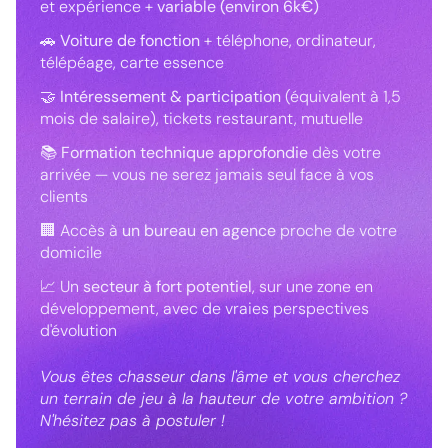
et expérience +
variable (environ 6k€)
🚗
Voiture de fonction
+ téléphone, ordinateur,
télépéage, carte essence
🤝
Intéressement & participation
(équivalent à 1,5
mois de salaire), tickets restaurant, mutuelle
📚
Formation technique approfondie
dès votre
arrivée — vous ne serez jamais seul face à vos
clients
🏢 Accès à
un bureau en agence
proche de votre
domicile
📈 Un
secteur à fort potentiel
, sur une zone en
développement, avec de vraies perspectives
d'évolution
Vous êtes chasseur dans l'âme et vous cherchez
un terrain de jeu à la hauteur de votre ambition ?
N'hésitez pas à postuler !