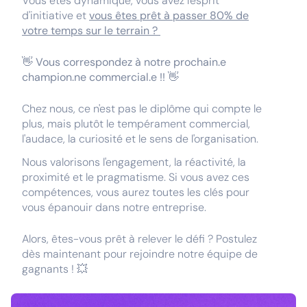
Vous êtes dynamique, vous avez l'esprit
d'initiative et
vous êtes prêt à passer 80% de
votre temps sur le terrain ?
👋
Vous correspondez à notre prochain.e
champion.ne commercial.e !!
👋
Chez nous, ce n'est pas le diplôme qui compte le
plus, mais plutôt le tempérament commercial,
l'audace, la curiosité et le sens de l'organisation.
Nous valorisons l'engagement, la réactivité, la
proximité et le pragmatisme. Si vous avez ces
compétences, vous aurez toutes les clés pour
vous épanouir dans notre entreprise.
Alors, êtes-vous prêt à relever le défi ? Postulez
dès maintenant pour rejoindre notre équipe de
gagnants ! 💥