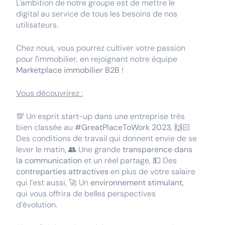
L'ambition de notre groupe est de mettre le
digital au service de tous les besoins de nos
utilisateurs.
Chez nous, vous pourrez cultiver votre passion
pour l'immobilier, en rejoignant notre équipe
Marketplace immobilier B2B
!
Vous découvrirez :
💯 Un esprit start-up dans une entreprise très
bien classée au
#GreatPlaceToWork 2023
, 🙌🏻
Des conditions de travail qui donnent envie de se
lever le matin, 👥 Une grande
transparence dans
la communication
et un réel partage, 💵 Des
contreparties attractives
en plus de votre salaire
qui l’est aussi, 🚀 Un
environnement stimulant
,
qui vous offrira de belles perspectives
d’évolution.