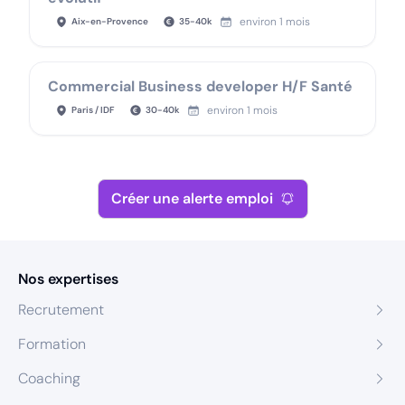
environ 1 mois
Aix-en-Provence
35
-
40
k
Commercial Business developer H/F Santé
environ 1 mois
Paris / IDF
30
-
40
k
Créer une alerte emploi
Nos expertises
Recrutement
Formation
Coaching